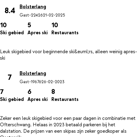
Bolsterlang
8.4
Gast-22426
21-02-2025
10
5
10
Ski gebied
Apres ski
Restaurants
Leuk skigebied voor beginnende ski&euml;rs, alleen weinig apres-
Bolsterlang
7
Gast-19676
26-02-2023
7
6
8
Ski gebied
Apres ski
Restaurants
Zeker een leuk skigebied voor een paar dagen in combinatie met
Ofterschwang. Helaas in 2023 betaald parkeren bij het
dalstation. De prijzen van een skipas zijn zeker goedkoper als