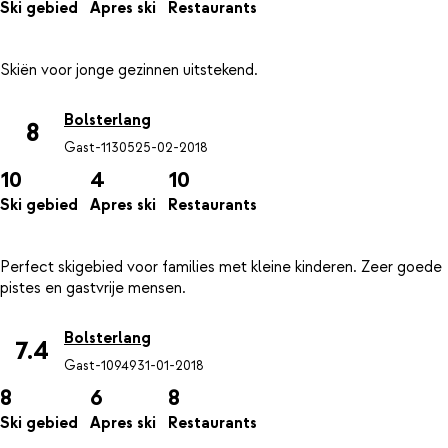
Ski gebied
Apres ski
Restaurants
Bolsterlang
8
Gast-11305
25-02-2018
10
4
10
Ski gebied
Apres ski
Restaurants
Perfect skigebied voor families met kleine kinderen. Zeer goede
Bolsterlang
7.4
Gast-10949
31-01-2018
8
6
8
Ski gebied
Apres ski
Restaurants