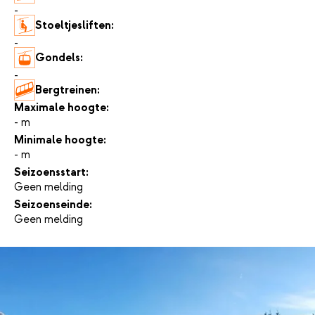
-
Stoeltjesliften:
-
Gondels:
-
Bergtreinen:
-
Maximale hoogte:
- m
Minimale hoogte:
- m
Seizoensstart:
Geen melding
Seizoenseinde:
Geen melding