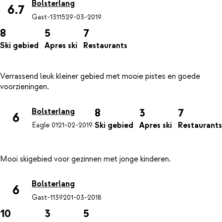
Bolsterlang
6.7
Gast-13115
29-03-2019
8
5
7
Ski gebied
Apres ski
Restaurants
Verrassend leuk kleiner gebied met mooie pistes en goede
8
3
7
Bolsterlang
6
Ski gebied
Apres ski
Restaurants
Eagle 01
21-02-2019
Bolsterlang
6
Gast-11392
01-03-2018
10
3
5