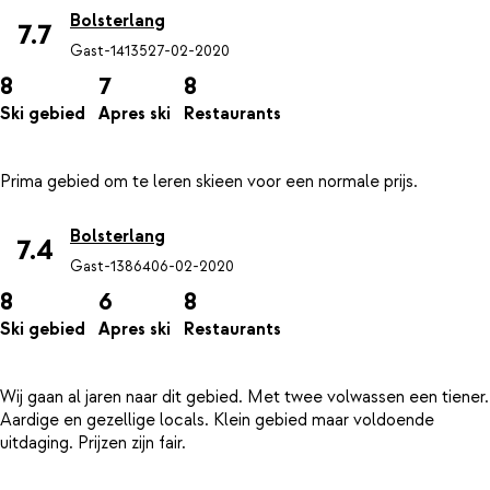
Bolsterlang
7.7
Gast-14135
27-02-2020
8
7
8
Ski gebied
Apres ski
Restaurants
Bolsterlang
7.4
Gast-13864
06-02-2020
8
6
8
Ski gebied
Apres ski
Restaurants
Wij gaan al jaren naar dit gebied. Met twee volwassen een tiener.
Aardige en gezellige locals. Klein gebied maar voldoende