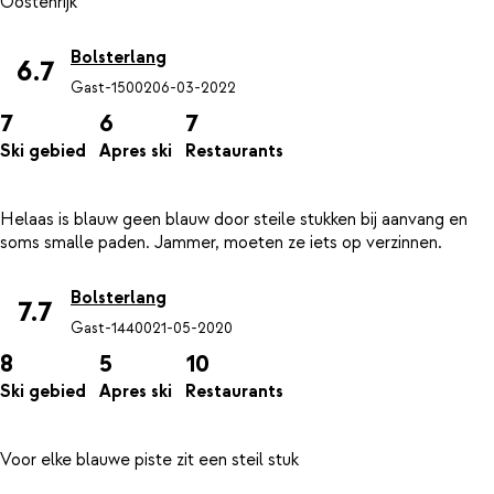
Bolsterlang
6.7
Gast-15002
06-03-2022
7
6
7
Ski gebied
Apres ski
Restaurants
Helaas is blauw geen blauw door steile stukken bij aanvang en
Bolsterlang
7.7
Gast-14400
21-05-2020
8
5
10
Ski gebied
Apres ski
Restaurants