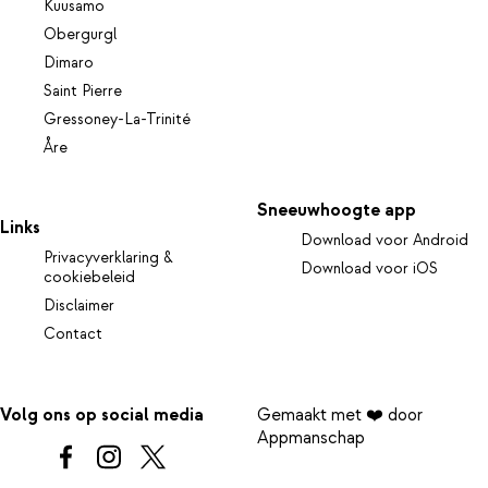
Kuusamo
Obergurgl
Dimaro
Saint Pierre
Gressoney-La-Trinité
Åre
Sneeuwhoogte app
Links
Download voor Android
Privacyverklaring &
Download voor iOS
cookiebeleid
Disclaimer
Contact
Volg ons op social media
Gemaakt met ❤️ door
Appmanschap