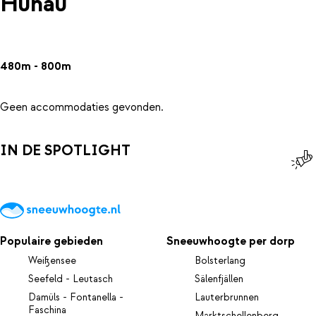
Hunau
480m - 800m
Geen accommodaties gevonden.
IN DE SPOTLIGHT
Populaire gebieden
Sneeuwhoogte per dorp
Weißensee
Bolsterlang
Seefeld - Leutasch
Sälenfjällen
Damüls - Fontanella -
Lauterbrunnen
Faschina
Marktschellenberg