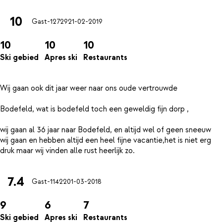
10
Gast-12729
21-02-2019
10
10
10
Ski gebied
Apres ski
Restaurants
Wij gaan ook dit jaar weer naar ons oude vertrouwde
Bodefeld, wat is bodefeld toch een geweldig fijn dorp ,
wij gaan al 36 jaar naar Bodefeld, en altijd wel of geen sneeuw
wij gaan en hebben altijd een heel fijne vacantie,het is niet erg
7.4
Gast-11422
01-03-2018
9
6
7
Ski gebied
Apres ski
Restaurants