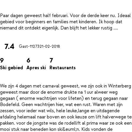
Paar dagen geweest half februari. Voor de derde keer nu. Ideaal
gebied voor beginners en families met kinderen. Ik hoop dat
7.4
Gast-11273
21-02-2018
9
6
7
Ski gebied
Apres ski
Restaurants
We zijn 4 dagen met carnaval geweest, we zijn ook in Winterberg
geweest maar door de enorme drukte na 1 uur alweer weg
gegaan ( enorme wachtrijen voor lifeten) en terug gegaan naar
Bodefeld. Geen wachtrijen hier, wat een rust. Waren met zijn
zessen, voor ieder wat wils, hele leuke,lange en uitdagende
afdaling helemaal naar boven en ook keuze om lift halverwege te
pakken. voor de jongste was de rodellift al prima waar ze ook een
mooi stuk naar beneden kon ski&euml;n. Kids vonden de