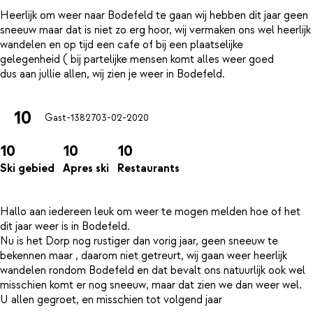
Heerlijk om weer naar Bodefeld te gaan wij hebben dit jaar geen
sneeuw maar dat is niet zo erg hoor, wij vermaken ons wel heerlijk
wandelen en op tijd een cafe of bij een plaatselijke
gelegenheid ( bij partelijke mensen komt alles weer goed
10
Gast-13827
03-02-2020
10
10
10
Ski gebied
Apres ski
Restaurants
Hallo aan iedereen leuk om weer te mogen melden hoe of het
dit jaar weer is in Bodefeld.
Nu is het Dorp nog rustiger dan vorig jaar, geen sneeuw te
bekennen maar , daarom niet getreurt, wij gaan weer heerlijk
wandelen rondom Bodefeld en dat bevalt ons natuurlijk ook wel
misschien komt er nog sneeuw, maar dat zien we dan weer wel.