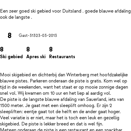
Een zeer goed ski gebied voor Duitsland . goede blauwe afdaling
8
Gast-313
23-03-2013
8
8
8
Ski gebied
Apres ski
Restaurants
Mooi skigebied en dichterbij dan Winterberg met hoofdzakelijke
blauwe pistes. Parkeren onderaan de piste is gratis. Kom wel op
tijd in de weekenden, want het staat er op mooie zonnige dagen
snel vol. Wij kwamen om 10 uur en het liep al aardig vol.
De piste is de langste blauwe afdaling van Sauerland, iets van
1500 meter. Je gaat met een sleeplift omhoog. Er zijn 2
sleepliften: eentje gaat tot de helft en de ander gaat hoger.
Veel variatie is er niet, maar het is toch een leuk en gezellig
skigebied. De piste is lekker breed en dat is wel fijn.
Meteen onderaan de piste is een restaurant en een snackbar