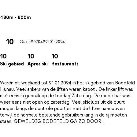
480m - 800m
10
Gast-20704
22-01-2024
10
10
10
Ski gebied
Apres ski
Restaurants
Waren dit weekend tot 21 01 2024 in het skigebied van Bodefeld
Hunau. Veel ankers van de liften waren kapot . De linker lift was
niet eens in gebruik op de topdag Zaterdag. De ronde bar was
weer eens niet open op zaterdag. Veel skiclubs uit de buurt
mogen langs de controle poortjes met de liften naar boven
terwijl de normale betalende gebruikers lang in de rij moeten