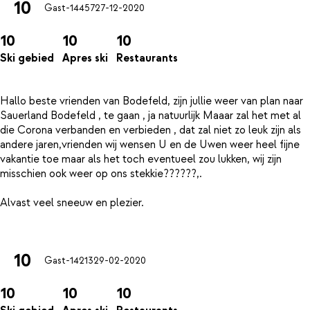
10
Gast-14457
27-12-2020
10
10
10
Ski gebied
Apres ski
Restaurants
Hallo beste vrienden van Bodefeld, zijn jullie weer van plan naar
Sauerland Bodefeld , te gaan , ja natuurlijk Maaar zal het met al
die Corona verbanden en verbieden , dat zal niet zo leuk zijn als
andere jaren,vrienden wij wensen U en de Uwen weer heel fijne
vakantie toe maar als het toch eventueel zou lukken, wij zijn
misschien ook weer op ons stekkie??????,.
Alvast veel sneeuw en plezier.
10
Gast-14213
29-02-2020
10
10
10