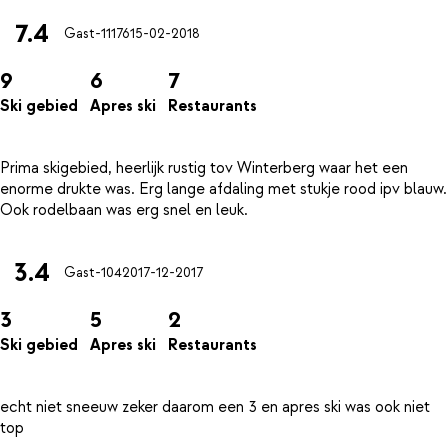
7.4
Gast-11176
15-02-2018
9
6
7
Ski gebied
Apres ski
Restaurants
Prima skigebied, heerlijk rustig tov Winterberg waar het een
enorme drukte was. Erg lange afdaling met stukje rood ipv blauw.
3.4
Gast-10420
17-12-2017
3
5
2
Ski gebied
Apres ski
Restaurants
echt niet sneeuw zeker daarom een 3 en apres ski was ook niet