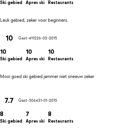
Ski gebied
Apres ski
Restaurants
10
Gast-4112
26-02-2015
10
10
10
Ski gebied
Apres ski
Restaurants
Mooi goed ski gebied jammer niet sneeuw zeker
7.7
Gast-3064
31-01-2015
8
7
8
Ski gebied
Apres ski
Restaurants