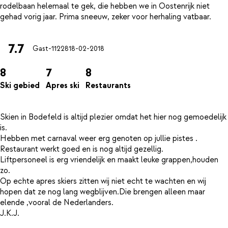
rodelbaan helemaal te gek, die hebben we in Oostenrijk niet
7.7
Gast-11228
18-02-2018
8
7
8
Ski gebied
Apres ski
Restaurants
Skien in Bodefeld is altijd plezier omdat het hier nog gemoedelijk
is.
Hebben met carnaval weer erg genoten op jullie pistes .
Restaurant werkt goed en is nog altijd gezellig.
Liftpersoneel is erg vriendelijk en maakt leuke grappen,houden
zo.
Op echte apres skiers zitten wij niet echt te wachten en wij
hopen dat ze nog lang wegblijven.Die brengen alleen maar
elende ,vooral de Nederlanders.