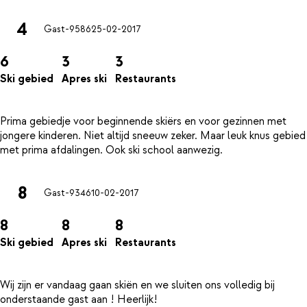
4
Gast-9586
25-02-2017
6
3
3
Ski gebied
Apres ski
Restaurants
Prima gebiedje voor beginnende skiërs en voor gezinnen met
jongere kinderen. Niet altijd sneeuw zeker. Maar leuk knus gebied
8
Gast-9346
10-02-2017
8
8
8
Ski gebied
Apres ski
Restaurants
Wij zijn er vandaag gaan skiën en we sluiten ons volledig bij