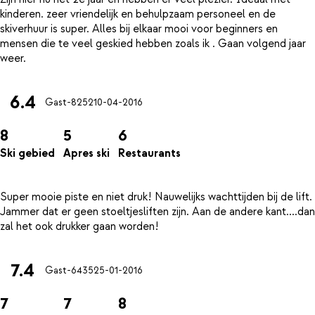
kinderen. zeer vriendelijk en behulpzaam personeel en de
skiverhuur is super. Alles bij elkaar mooi voor beginners en
mensen die te veel geskied hebben zoals ik . Gaan volgend jaar
6.4
Gast-8252
10-04-2016
8
5
6
Ski gebied
Apres ski
Restaurants
Super mooie piste en niet druk! Nauwelijks wachttijden bij de lift.
Jammer dat er geen stoeltjesliften zijn. Aan de andere kant....dan
7.4
Gast-6435
25-01-2016
7
7
8