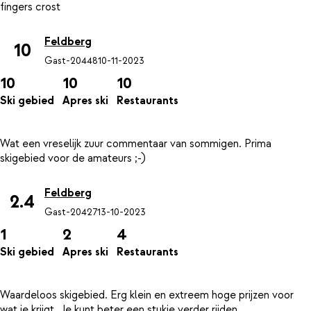
Feldberg
10
Gast-20448
10-11-2023
10
10
10
Ski gebied
Apres ski
Restaurants
Wat een vreselijk zuur commentaar van sommigen. Prima
Feldberg
2.4
Gast-20427
13-10-2023
1
2
4
Ski gebied
Apres ski
Restaurants
Waardeloos skigebied. Erg klein en extreem hoge prijzen voor