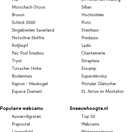
Morschach-Stoos
Sillian
Bruson
Hochsölden
Schlick 2000
Prutz
Skigebieden Sauerland
Steinhaus
Notschrei Skilifte
Predazzo
Roßkopf
Ladis
Pec Pod Snezkou
Chantemerle
Trysil
Silvaplana
Turracher Höhe
Encamp
Bodenmais
Superdévoluy
Kaprun - Maiskogel
Pitztaler Gletscher
Espace Diamant
St. Anton im Montafon
Populaire webcams
Sneeuwhoogte.nl
Ausservillgraten
Top 50
Prapoutel
Webcams