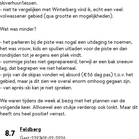
skiverhuur/lessen.
- niet te vergelijken met Winterberg vind ik, echt een veel
volwassener gebied (qua grootte en mogelijkheden).
Wat was minder?
- het parkeren bij de piste was nogal een uitdaging te noemen,
het was vrouw, kids en spullen uitladen voor de piste en dan
rondrijden tot je ergens een plek vindt.
- sommige pistes niet geprepareerd, terwijl er een bak sneeuw
lag, dat begrepen we niet helemaal.
- prijs van de skipas vonden wij absurd (€56 dag pas) t.o.v. het
gebied, maar ja dit zien we overal enorm omhoog gegaan zijn.
- van aprés-ski kan je niet spreken.
We waren tijdens de week al bezig met het plannen van de
volgende keer. Alhoewel een stukje verderop ook lonkt. Maar dit
Feldberg
8.7
Gast-23974
19-02-2026