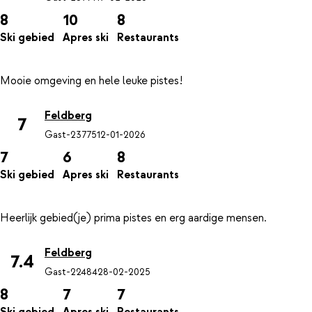
8
10
8
Ski gebied
Apres ski
Restaurants
Feldberg
7
Gast-23775
12-01-2026
7
6
8
Ski gebied
Apres ski
Restaurants
Feldberg
7.4
Gast-22484
28-02-2025
8
7
7