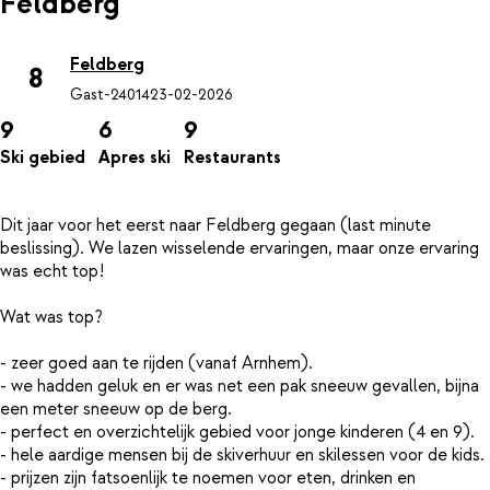
Feldberg
Feldberg
8
Gast-24014
23-02-2026
9
6
9
Ski gebied
Apres ski
Restaurants
Dit jaar voor het eerst naar Feldberg gegaan (last minute
beslissing). We lazen wisselende ervaringen, maar onze ervaring
was echt top!
Wat was top?
- zeer goed aan te rijden (vanaf Arnhem).
- we hadden geluk en er was net een pak sneeuw gevallen, bijna
een meter sneeuw op de berg.
- perfect en overzichtelijk gebied voor jonge kinderen (4 en 9).
- hele aardige mensen bij de skiverhuur en skilessen voor de kids.
- prijzen zijn fatsoenlijk te noemen voor eten, drinken en