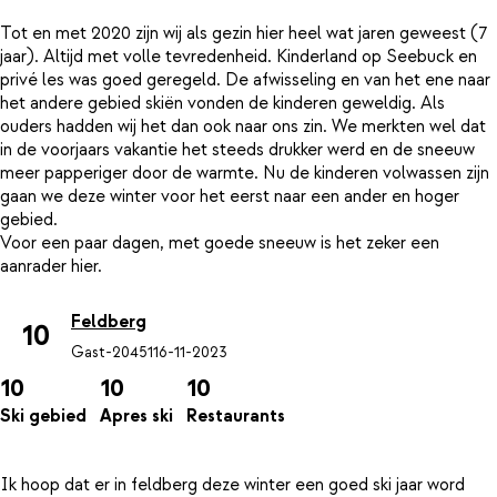
Tot en met 2020 zijn wij als gezin hier heel wat jaren geweest (7
jaar). Altijd met volle tevredenheid. Kinderland op Seebuck en
privé les was goed geregeld. De afwisseling en van het ene naar
het andere gebied skiën vonden de kinderen geweldig. Als
ouders hadden wij het dan ook naar ons zin. We merkten wel dat
in de voorjaars vakantie het steeds drukker werd en de sneeuw
meer papperiger door de warmte. Nu de kinderen volwassen zijn
gaan we deze winter voor het eerst naar een ander en hoger
gebied.
Voor een paar dagen, met goede sneeuw is het zeker een
Feldberg
10
Gast-20451
16-11-2023
10
10
10
Ski gebied
Apres ski
Restaurants
Ik hoop dat er in feldberg deze winter een goed ski jaar word