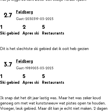
Feldberg
2.7
Gast-20303
19-03-2023
1
2
5
Ski gebied
Apres ski
Restaurants
Feldberg
3.7
Gast-19890
03-03-2023
1
5
5
Ski gebied
Apres ski
Restaurants
Ik snap dat het dit jaar lastig was. Maar het was zeker koud
genoeg om met wat kunstsneeuw wat pistes open te houden.
Vroeger, leuk gebied. Maar dit kan je echt niet maken. 2 dagen