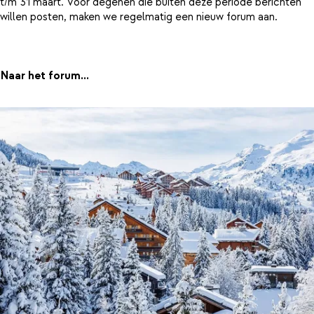
t/m 31 maart. Voor degenen die buiten deze periode berichten
willen posten, maken we regelmatig een nieuw forum aan.
Naar het forum...