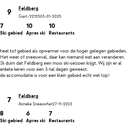
Feldberg
9
Gast-22125
03-01-2025
7
10
10
Ski gebied
Apres ski
Restaurants
heel tof gebied als opwarmer voor de hoger gelegen gebieden.
Het weer of sneeuwval, daar kan niemand wat aan veranderen.
Ik duim dat Feldberg een mooi ski-seizoen krijgt. Wij zijn er al
enkele keren voor een 3-tal dagen geweest.
de accomodatie is voor een klein gebied echt wel top!
Feldberg
7
Anneke Sneeuwfan
27-11-2023
8
6
7
Ski gebied
Apres ski
Restaurants