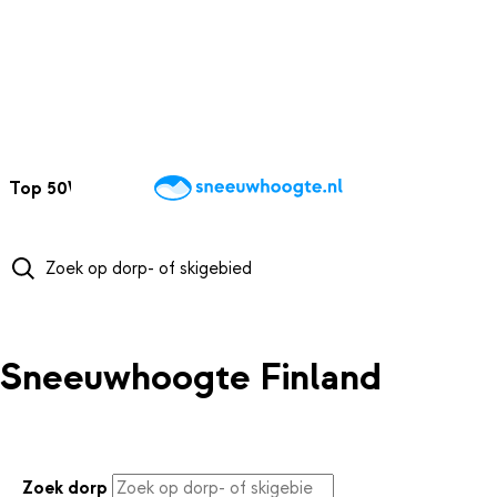
NAAR HOOFDINHOUD
Top 50
Webcams
Wintersportweer
Kaarten
Sneeuwverwacht
Sneeuwhoogte Finland
Zoek dorp