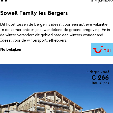
Frankrijk
Praloup
Sowell Family les Bergers
Dit hotel tussen de bergen is ideaal voor een actieve vakantie.
In de zomer ontdek je al wandelend de groene omgeving. En in
de winter verandert dit gebied naar een winters wonderland.
Ideaal voor de wintersportliefhebbers.
Nu bekijken
8 dagen vanaf
€ 266
incl. skipas