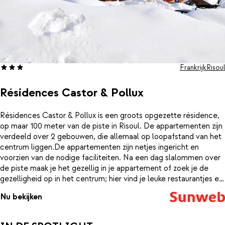
Frankrijk
Risoul
Résidences Castor & Pollux
Résidences Castor & Pollux is een groots opgezette résidence,
op maar 100 meter van de piste in Risoul. De appartementen zijn
verdeeld over 2 gebouwen, die allemaal op loopafstand van het
centrum liggen.De appartementen zijn netjes ingericht en
voorzien van de nodige faciliteiten. Na een dag slalommen over
de piste maak je het gezellig in je appartement of zoek je de
gezelligheid op in het centrum; hier vind je leuke restaurantjes en
een aantal bars om de dag met een drankje af te sluiten.
Nu bekijken