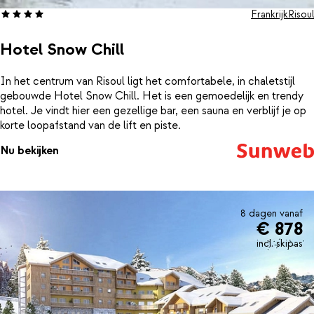
Frankrijk
Risoul
Hotel Snow Chill
In het centrum van Risoul ligt het comfortabele, in chaletstijl
gebouwde Hotel Snow Chill. Het is een gemoedelijk en trendy
hotel. Je vindt hier een gezellige bar, een sauna en verblijf je op
korte loopafstand van de lift en piste.
Nu bekijken
8 dagen vanaf
€ 878
incl. skipas