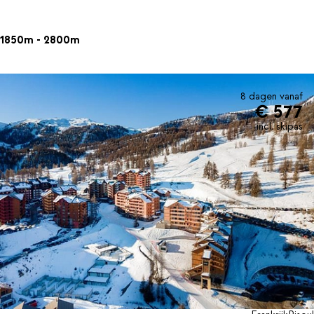
1850m - 2800m
8 dagen vanaf
€ 577
incl. skipas