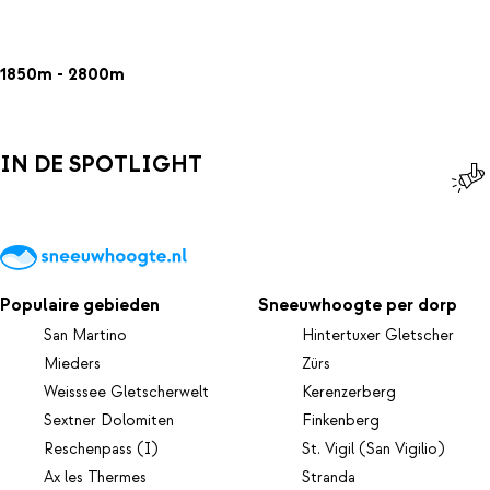
1850m - 2800m
IN DE SPOTLIGHT
Populaire gebieden
Sneeuwhoogte per dorp
San Martino
Hintertuxer Gletscher
Mieders
Zürs
Weisssee Gletscherwelt
Kerenzerberg
Sextner Dolomiten
Finkenberg
Reschenpass (I)
St. Vigil (San Vigilio)
Ax les Thermes
Stranda