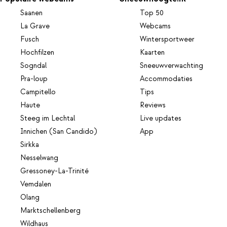
Saanen
Top 50
La Grave
Webcams
Fusch
Wintersportweer
Hochfilzen
Kaarten
Sogndal
Sneeuwverwachting
Pra-loup
Accommodaties
Campitello
Tips
Haute
Reviews
Steeg im Lechtal
Live updates
Innichen (San Candido)
App
Sirkka
Nesselwang
Gressoney-La-Trinité
Vemdalen
Olang
Marktschellenberg
Wildhaus