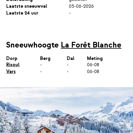
Laatste sneeuwval
05-06-2026
Laatste 24 uur
-
Sneeuwhoogte
La Forêt Blanche
Dorp
Berg
Dal
Meting
Risoul
-
-
06-08
Vars
-
-
06-08