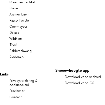
Steeg im Lechtal
Flaine
Axamer Lizum
Passo Tonale
Courmayeur
Dalaas
Wildhaus
Trysil
Balderschwang
Riederalp
Sneeuwhoogte app
Links
Download voor Android
Privacyverklaring &
Download voor iOS
cookiebeleid
Disclaimer
Contact