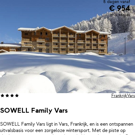
8 dagen vanaf
€ 954
incl. skipas
Frankrijk
Vars
SOWELL Family Vars
SOWELL Family Vars ligt in Vars, Frankrijk, en is een ontspannen
uitvalsbasis voor een zorgeloze wintersport. Met de piste op