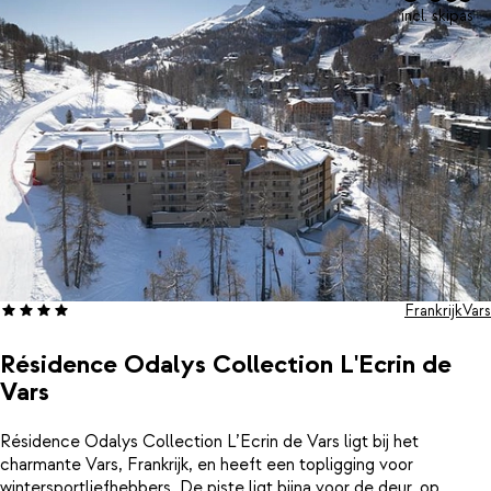
incl. skipas
Frankrijk
Vars
Résidence Odalys Collection L'Ecrin de
Vars
Résidence Odalys Collection L’Ecrin de Vars ligt bij het
charmante Vars, Frankrijk, en heeft een topligging voor
wintersportliefhebbers. De piste ligt bijna voor de deur, op