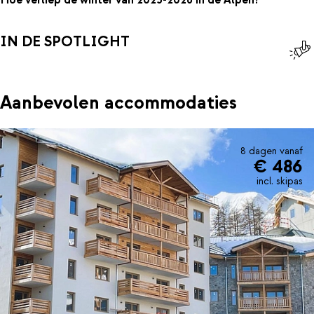
Hoe verliep de winter van 2025-2026 in de Alpen?
IN DE SPOTLIGHT
Aanbevolen accommodaties
8 dagen vanaf
€ 486
incl. skipas