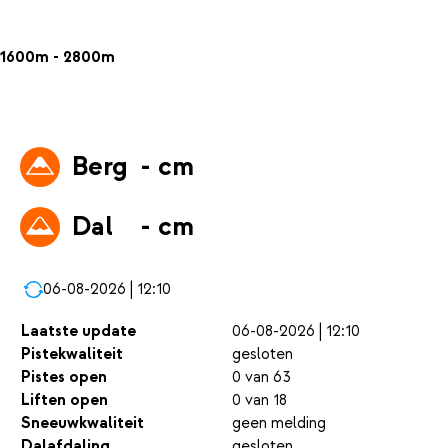
1600m - 2800m
Berg
- cm
Dal
- cm
06-08-2026 | 12:10
Laatste update
06-08-2026 | 12:10
Pistekwaliteit
gesloten
Pistes open
0 van 63
Liften open
0 van 18
Sneeuwkwaliteit
geen melding
Dalafdaling
gesloten