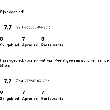
7.7
Gast-8228
05-04-2016
8
7
8
Ski gebied
Apres ski
Restaurants
Fijn skigebied, voor elk wat wils. Veelal geen aanschuiven aan de
7.7
Gast-7772
07-03-2016
9
7
7
Ski gebied
Apres ski
Restaurants