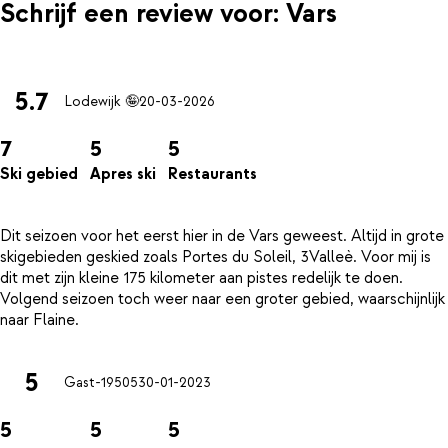
Schrijf een review voor: Vars
5.7
Lodewijk 🤪
20-03-2026
7
5
5
Ski gebied
Apres ski
Restaurants
Dit seizoen voor het eerst hier in de Vars geweest. Altijd in grote
skigebieden geskied zoals Portes du Soleil, 3Valleè. Voor mij is
dit met zijn kleine 175 kilometer aan pistes redelijk te doen.
Volgend seizoen toch weer naar een groter gebied, waarschijnlijk
5
Gast-19505
30-01-2023
5
5
5