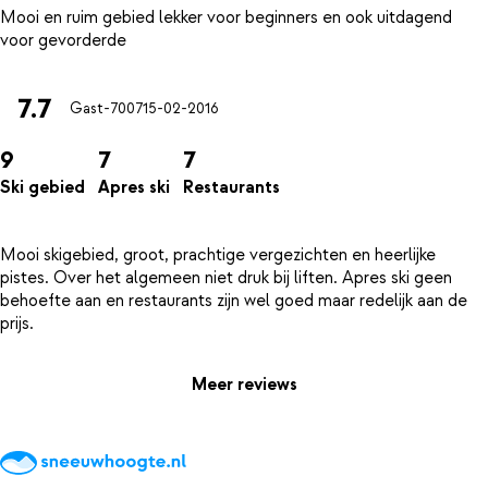
Mooi en ruim gebied lekker voor beginners en ook uitdagend
7.7
Gast-7007
15-02-2016
9
7
7
Ski gebied
Apres ski
Restaurants
Mooi skigebied, groot, prachtige vergezichten en heerlijke
pistes. Over het algemeen niet druk bij liften. Apres ski geen
behoefte aan en restaurants zijn wel goed maar redelijk aan de
Meer reviews