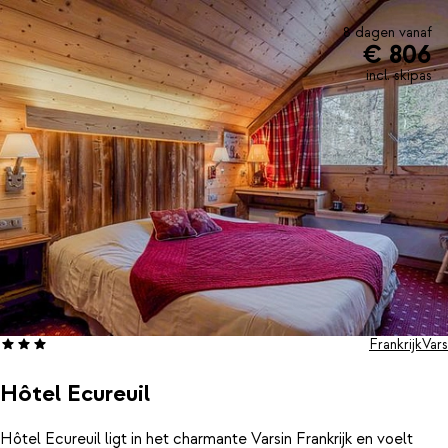
8 dagen vanaf
€ 806
incl. skipas
Frankrijk
Vars
Hôtel Ecureuil
Hôtel Ecureuil ligt in het charmante Varsin Frankrijk en voelt