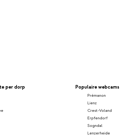
e per dorp
Populaire webcams
Prémanon
Lienz
ee
Crest-Voland
Erpfendorf
Sogndal
Lenzerheide