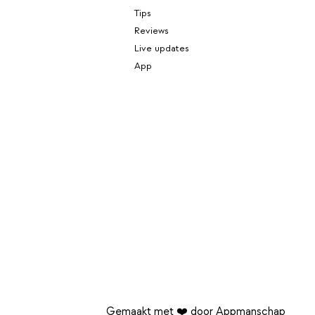
Tips
Reviews
Live updates
App
Gemaakt met ❤️ door Appmanschap