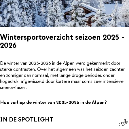
Wintersportoverzicht seizoen 2025 -
2026
De winter van 2025-2026 in de Alpen werd gekenmerkt door
sterke contrasten. Over het algemeen was het seizoen zachter
en zonniger dan normaal, met lange droge periodes onder
hogedruk, afgewisseld door kortere maar soms zeer intensieve
sneeuwfases.
Hoe verliep de winter van 2025-2026 in de Alpen?
IN DE SPOTLIGHT