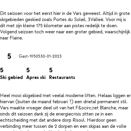
Dit seizoen voor het eerst hier in de Vars geweest. Altijd in grote
skigebieden geskied zoals Portes du Soleil, 3Valleè. Voor mij is
dit met zijn kleine 175 kilometer aan pistes redelijk te doen.
Volgend seizoen toch weer naar een groter gebied, waarschijnlijk
5
Gast-19505
30-01-2023
5
5
5
Ski gebied
Apres ski
Restaurants
Heel mooi skigebied met veelal moderne liften. Helaas liggen er
hiervan (buiten de maand februari ?) een drietal permanent stil.
Vars maakte vroeger deel uit van het F&ocirc;ret Blanche, maar
sinds dit seizoen dank zij de energiecrisis zitten ze in een
echtscheiding met dat andere dorp Risoul. Hierdoor geen
verbinding meer tussen de 2 dorpen en een skipas aan de volle