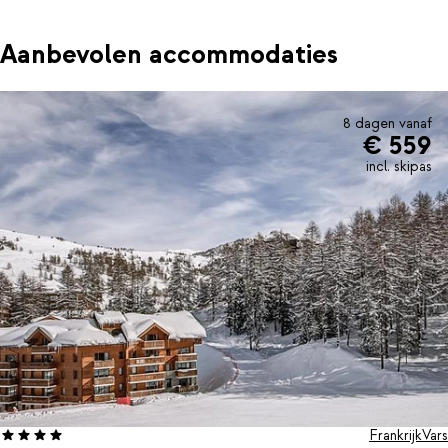
Aanbevolen accommodaties
8 dagen vanaf
€ 559
incl. skipas
Frankrijk
Vars