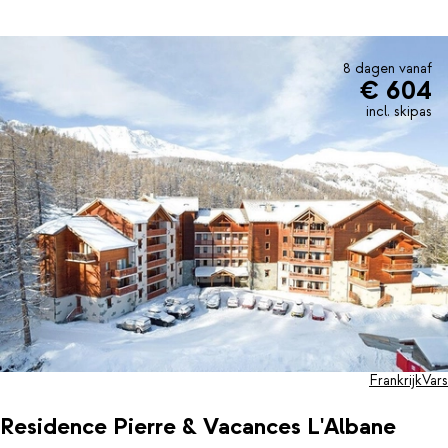
balkon en genieten van de omgeving.
8 dagen vanaf
€ 604
incl. skipas
Frankrijk
Vars
Residence Pierre & Vacances L'Albane