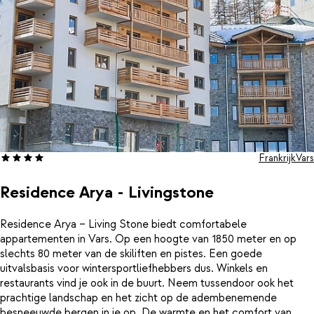
Frankrijk
Vars
Residence Arya - Livingstone
Residence Arya – Living Stone biedt comfortabele
appartementen in Vars. Op een hoogte van 1850 meter en op
slechts 80 meter van de skiliften en pistes. Een goede
uitvalsbasis voor wintersportliefhebbers dus. Winkels en
restaurants vind je ook in de buurt. Neem tussendoor ook het
prachtige landschap en het zicht op de adembenemende
besneeuwde bergen in je op. De warmte en het comfort van