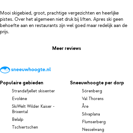
Mooi skigebied, groot, prachtige vergezichten en heerlijke
pistes. Over het algemeen niet druk bij liften. Apres ski geen
behoefte aan en restaurants zijn wel goed maar redelijk aan de
Meer reviews
Populaire gebieden
Sneeuwhoogte per dorp
Strandafjellet skisenter
Sörenberg
Evolène
Val Thorens
SkiWelt Wilder Kaiser -
Åre
Brixental
Silvaplana
Belalp
Flumserberg
Tschiertschen
Nesselwang