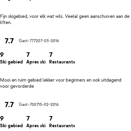
Fijn skigebied, voor elk wat wils. Veelal geen aanschuiven aan de
7.7
Gast-7772
07-03-2016
9
7
7
Ski gebied
Apres ski
Restaurants
Mooi en ruim gebied lekker voor beginners en ook uitdagend
7.7
Gast-7007
15-02-2016
9
7
7
Ski gebied
Apres ski
Restaurants