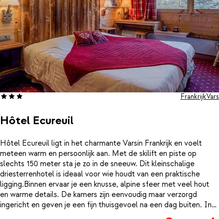
Frankrijk
Vars
Hôtel Ecureuil
Hôtel Ecureuil ligt in het charmante Varsin Frankrijk en voelt
meteen warm en persoonlijk aan. Met de skilift en piste op
slechts 150 meter sta je zo in de sneeuw. Dit kleinschalige
driesterrenhotel is ideaal voor wie houdt van een praktische
ligging.Binnen ervaar je een knusse, alpine sfeer met veel hout
en warme details. De kamers zijn eenvoudig maar verzorgd
ingericht en geven je een fijn thuisgevoel na een dag buiten. In
het hotel vind je een restaurant waar je ’s avonds aanschuift voor