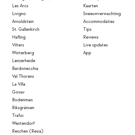
Les Arcs
Kaarten
Livigno
Sneeuwverwachting
Arnoldstein
Accommodaties
St. Gallenkirch
Tips
Hafling
Reviews
Vilters
Live updates
Winterberg
App
Lenzerheide
Bardonecchia
Val Thorens
La Villa
Gosau
Bodenmais
Riksgränsen
Trafoi
Westendorf
Reschen (Resia)