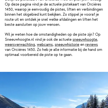
Op deze pagina vind je de actuele pistekaart van Orcières
1450, waarop je eenvoudig de pistes, liften en verbindingen
binnen het skigebied kunt bekijken. Zo stippel je vooraf je
route uit en ontdek je snel welke afdalingen en liften het
beste aansluiten op jouw wensen.
Wil je weten hoe de omstandigheden op de piste zijn? Op
Sneeuwhoogte.nl vind je ook de actuele
sneeuwhoogte
,
weersverwachting
,
webcams
,
sneeuwhistorie
en
reviews
van Orcières 1450. Zo heb je alle informatie bij de hand om
optimaal voorbereid de piste op te gaan.