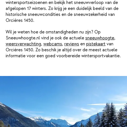
wintersportseizoenen en bekijk het sneeuwverloop van de
afgelopen 17 winters. Zo krijg je een duidelijk beeld van de
historische sneeuwcondities en de sneeuwzekerheid van
Orcières 1450.
Wil je weten hoe de omstandigheden nu zijn? Op
Sneeuwhoogte.nl vind je ook de actuele
sneeuwhoogte
,
weersverwachting
,
webcams
,
reviews
en
pistekaart
van
Orcières 1450. Zo beschik je altijd over de meest actuele
informatie voor een goed voorbereide wintersportvakantie.