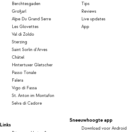
Berchtesgaden
Tips
Großarl
Reviews
Alpe Du Grand Serre
Live updates
Les Glovettes
App
Val di Zoldo
Sterzing
Saint Sorlin d'Arves
Châtel
Hintertuxer Gletscher
Passo Tonale
Falera
Vigo di Fassa
St. Anton im Montafon
Selva di Cadore
Sneeuwhoogte app
Links
Download voor Android