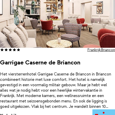
Frankrijk
Briancon
Garrigae Caserne de Briancon
Het viersterrenhotel Garrigae Caserne de Briancon in Briancon
combineert historie met luxe comfort. Het hotel is namelijk
gevestigd in een voormalig militair gebouw. Maar je hebt wel
alles wat je nodig hebt voor een heerlijke wintervakantie in
Frankrijk. Met moderne kamers, een wellnessruimte en een
restaurant met seizoensgebonden menu. En ook de ligging is
goed uitgekozen. Vlak bij het centrum. Je wandelt binnen 10
minuten naar de Citadel van Vauban, een UNESCO