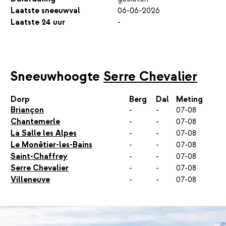
Laatste sneeuwval
06-06-2026
Laatste 24 uur
-
Sneeuwhoogte
Serre Chevalier
Dorp
Berg
Dal
Meting
Briançon
-
-
07-08
Chantemerle
-
-
07-08
La Salle les Alpes
-
-
07-08
Le Monêtier-les-Bains
-
-
07-08
Saint-Chaffrey
-
-
07-08
Serre Chevalier
-
-
07-08
Villeneuve
-
-
07-08