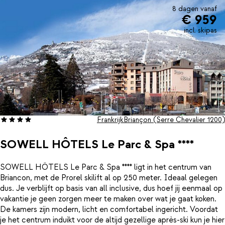
8 dagen vanaf
€ 959
incl. skipas
Frankrijk
Briançon (Serre Chevalier 1200)
SOWELL HÔTELS Le Parc & Spa ****
SOWELL HÔTELS Le Parc & Spa **** ligt in het centrum van
Briancon, met de Prorel skilift al op 250 meter. Ideaal gelegen
dus. Je verblijft op basis van all inclusive, dus hoef jij eenmaal op
vakantie je geen zorgen meer te maken over wat je gaat koken.
De kamers zijn modern, licht en comfortabel ingericht. Voordat
je het centrum induikt voor de altijd gezellige après-ski kun je hier