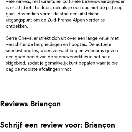
vele winkels, restaurants en culturele bezienswaardigheden
is er altijd iets te doen, ook als je een dag niet de piste op
gaat. Bovendien vormt de stad een uitstekend
uitgangspunt om de Zuid-Franse Alpen verder te
ontdekken.
Serre Chevalier strekt zich uit over een lange vallei met
verschillende berghellingen en hoogtes. De actuele
sneeuwhoogtes, weersverwachting en webcams geven
een goed beeld van de sneeuwcondities in het hele
skigebied, zodat je gemakkelijk kunt bepalen waar je die
dag de mooiste afdalingen vindt.
Reviews Briançon
Schrijf een review voor: Briançon