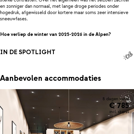
sterke contrasten. Over het algemeen was het seizoen zachter
en zonniger dan normaal, met lange droge periodes onder
hogedruk, afgewisseld door kortere maar soms zeer intensieve
sneeuwfases.
Hoe verliep de winter van 2025-2026 in de Alpen?
IN DE SPOTLIGHT
Aanbevolen accommodaties
8 dagen vanaf
€ 785
incl. skipas