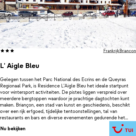
Frankrijk
Briancon
L' Aigle Bleu
Gelegen tussen het Parc National des Ecrins en de Queyras
Regionaal Park, is Residence L’Aigle Bleu het ideale startpunt
voor wintersport activiteiten. De pistes liggen verspreid over
meerdere bergtoppen waardoor je prachtige dagtochten kunt
maken. Briançon, een stad van kunst en geschiedenis, beschikt
over een rijk erfgoed, tijdelijke tentoonstellingen, tal van
restaurants en bars en diverse evenementen gedurende het
seizoen. Zorgvuldig ingerichte appartementen bieden alle
Nu bekijken
comfort voor een aangenaam verblijf, een wellness om te