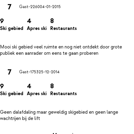
7
Gast-2260
04-01-2015
9
4
8
Ski gebied
Apres ski
Restaurants
Mooi ski gebied veel ruimte en nog niet ontdekt door grote
7
Gast-1753
25-12-2014
9
4
8
Ski gebied
Apres ski
Restaurants
Geen dalafdaling maar geweldig skigebied en geen lange