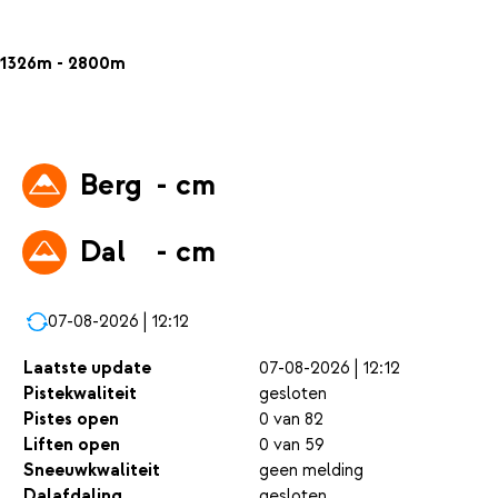
1326m - 2800m
Berg
- cm
Dal
- cm
07-08-2026 | 12:12
Laatste update
07-08-2026 | 12:12
Pistekwaliteit
gesloten
Pistes open
0 van 82
Liften open
0 van 59
Sneeuwkwaliteit
geen melding
Dalafdaling
gesloten