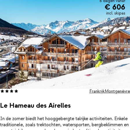
8 dagen vanaf
€ 606
incl. skipas
Frankrijk
Montgenèvre
Le Hameau des Airelles
In de zomer biedt het hooggebergte talrijke activiteiten. Enkele
traditionele, zoals trektochten, watersporten, bergbeklimmen en