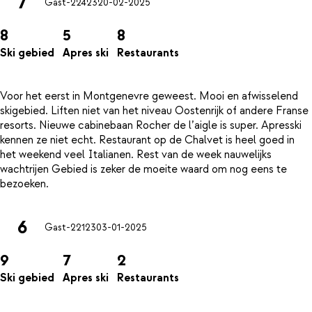
7
Gast-22423
20-02-2025
8
5
8
Ski gebied
Apres ski
Restaurants
Voor het eerst in Montgenevre geweest. Mooi en afwisselend
skigebied. Liften niet van het niveau Oostenrijk of andere Franse
resorts. Nieuwe cabinebaan Rocher de l’aigle is super. Apresski
kennen ze niet echt. Restaurant op de Chalvet is heel goed in
het weekend veel Italianen. Rest van de week nauwelijks
wachtrijen Gebied is zeker de moeite waard om nog eens te
6
Gast-22123
03-01-2025
9
7
2
Ski gebied
Apres ski
Restaurants