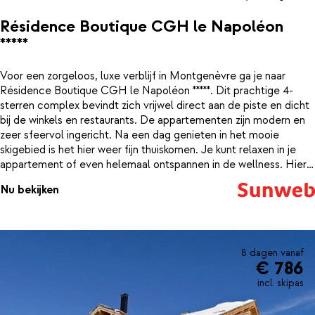
Résidence Boutique CGH le Napoléon
*****
Voor een zorgeloos, luxe verblijf in Montgenèvre ga je naar
Résidence Boutique CGH le Napoléon *****. Dit prachtige 4-
sterren complex bevindt zich vrijwel direct aan de piste en dicht
bij de winkels en restaurants. De appartementen zijn modern en
zeer sfeervol ingericht. Na een dag genieten in het mooie
skigebied is het hier weer fijn thuiskomen. Je kunt relaxen in je
appartement of even helemaal ontspannen in de wellness. Hier
kun je een baantje trekken in het verwarmde zwembad of weer
Nu bekijken
op temperatuur komen in de hamam, sauna of jacuzzi.
8 dagen vanaf
€ 786
incl. skipas