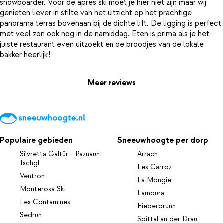
snowboarder. Voor de après ski moet je hier niet zijn maar wij
genieten liever in stilte van het uitzicht op het prachtige
panorama terras bovenaan bij de dichte lift. De ligging is perfect
met veel zon ook nog in de namiddag. Eten is prima als je het
juiste restaurant even uitzoekt en de broodjes van de lokale
Meer reviews
Populaire gebieden
Sneeuwhoogte per dorp
Silvretta Galtür - Paznaun-
Arrach
Ischgl
Les Carroz
Ventron
La Mongie
Monterosa Ski
Lamoura
Les Contamines
Fieberbrunn
Sedrun
Spittal an der Drau