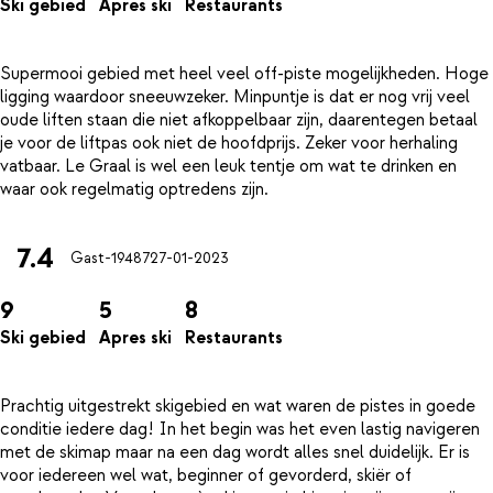
Ski gebied
Apres ski
Restaurants
Supermooi gebied met heel veel off-piste mogelijkheden. Hoge
ligging waardoor sneeuwzeker. Minpuntje is dat er nog vrij veel
oude liften staan die niet afkoppelbaar zijn, daarentegen betaal
je voor de liftpas ook niet de hoofdprijs. Zeker voor herhaling
vatbaar. Le Graal is wel een leuk tentje om wat te drinken en
7.4
Gast-19487
27-01-2023
9
5
8
Ski gebied
Apres ski
Restaurants
Prachtig uitgestrekt skigebied en wat waren de pistes in goede
conditie iedere dag! In het begin was het even lastig navigeren
met de skimap maar na een dag wordt alles snel duidelijk. Er is
voor iedereen wel wat, beginner of gevorderd, skiër of