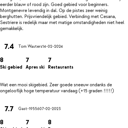
eerder blauw of rood zijn. Goed gebied voor beginners.
Montgenevre levendig in dal. Op de pistes zeer weinig
berghutten. Prijsvriendelijk gebied. Verbinding met Cesana,
Sestriere is redelijk maar met matige omstandigheden niet heel
7.4
Tom Wauters
14-02-2024
8
7
7
Ski gebied
Apres ski
Restaurants
Wat een mooi skigebied. Zeer goede sneeuw ondanks de
7.7
Gast-19556
07-02-2023
8
7
8