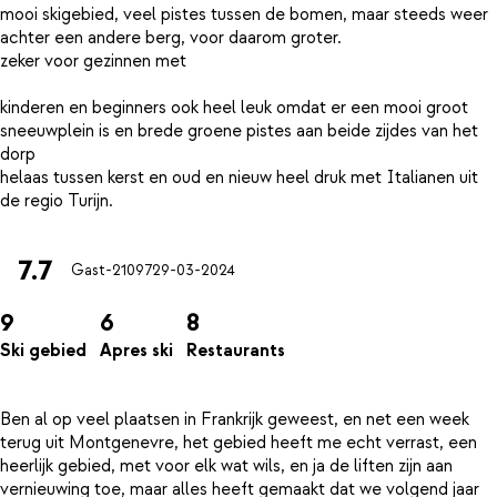
mooi skigebied, veel pistes tussen de bomen, maar steeds weer
achter een andere berg, voor daarom groter.
zeker voor gezinnen met
kinderen en beginners ook heel leuk omdat er een mooi groot
sneeuwplein is en brede groene pistes aan beide zijdes van het
dorp
helaas tussen kerst en oud en nieuw heel druk met Italianen uit
7.7
Gast-21097
29-03-2024
9
6
8
Ski gebied
Apres ski
Restaurants
Ben al op veel plaatsen in Frankrijk geweest, en net een week
terug uit Montgenevre, het gebied heeft me echt verrast, een
heerlijk gebied, met voor elk wat wils, en ja de liften zijn aan
vernieuwing toe, maar alles heeft gemaakt dat we volgend jaar