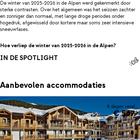
De winter van 2025-2026 in de Alpen werd gekenmerkt door
sterke contrasten. Over het algemeen was het seizoen zachter
en zonniger dan normaal, met lange droge periodes onder
hogedruk, afgewisseld door kortere maar soms zeer intensieve
sneeuwfases.
Hoe verliep de winter van 2025-2026 in de Alpen?
IN DE SPOTLIGHT
Aanbevolen accommodaties
8 dagen vanaf
€ 567
incl. skipas