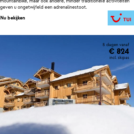
mountainbike, maar ook andere, minder traditionele activiteiten
geven u ongetwijfeld een adrenalinestoot.
Nu bekijken
8 dagen vanaf
€ 824
incl. skipas