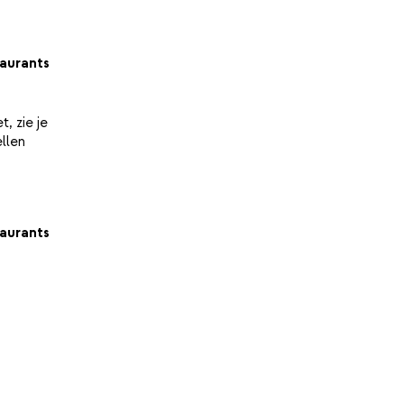
aurants
, zie je
ellen
aurants