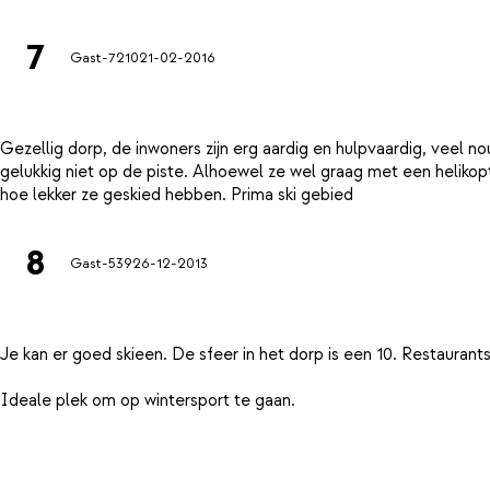
7
Gast-7210
21-02-2016
Gezellig dorp, de inwoners zijn erg aardig en hulpvaardig, veel no
gelukkig niet op de piste. Alhoewel ze wel graag met een helikop
8
Gast-539
26-12-2013
Je kan er goed skieen. De sfeer in het dorp is een 10. Restaurants 
Ideale plek om op wintersport te gaan.