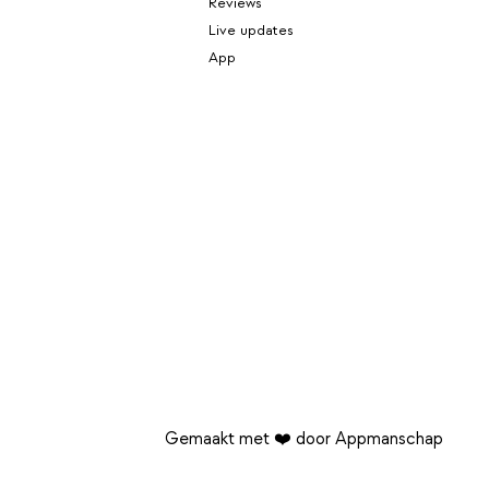
Reviews
Live updates
App
Gemaakt met ❤️ door Appmanschap