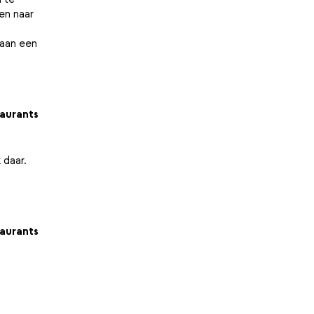
ken naar
 aan een
aurants
 daar.
aurants