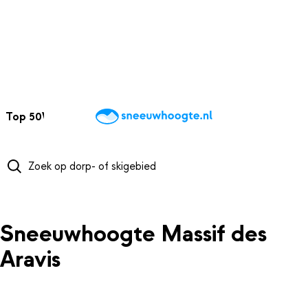
NAAR HOOFDINHOUD
Top 50
Webcams
Wintersportweer
Kaarten
Sneeuwverwacht
Sneeuwhoogte Massif des
Aravis