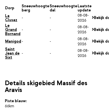
Sneeuwhoogte
Sneeuwhoogte
Laatste
Dorp
berg
dal
update
08-08-
La
-
-
Bekijk d
Clusaz
2026
Le
08-08-
Grand
-
-
Bekijk d
2026
Bornand
08-08-
Manigod
-
-
Bekijk d
2026
Saint
08-08-
Jean de
-
-
Bekijk d
2026
Sixt
Details skigebied Massif des
Aravis
Piste blauw:
66km