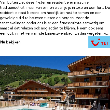
Van buiten ziet deze 4-sterren residentie er misschien
traditioneel uit, maar van binnen waan je je in luxe en comfort. De
residentie staat bekend om heerlijk tot rust te komen en een
geweldige tijd te beleven tussen de bergen. Voor de
fanatiekelingen onder ons is er een fitnessruimte aanwezig om
naast al dat relaxen ook nog actief te blijven. Neem ook eens
een duik in het verwarmde binnenzwembad. En dan vergeten we
nog bijna de jacuzzi…
Nu bekijken
8 dagen vanaf
€ 427
incl. skipas