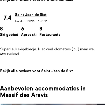
Saint Jean de Sixt
7.4
Gast-8080
21-03-2016
8
6
8
Ski gebied
Apres ski
Restaurants
Super leuk skigebiedje. Niet veel kilometers (50) maar wel
Bekijk alle reviews voor Saint Jean de Sixt
Aanbevolen accommodaties in
Massif des Aravis