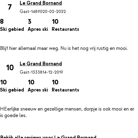
Le Grand Bornand
7
Gast-14890
20-02-2022
8
3
10
Ski gebied
Apres ski
Restaurants
Le Grand Bornand
10
Gast-13338
14-12-2019
10
10
10
Ski gebied
Apres ski
Restaurants
HEerlijke sneeuw en gezellige mensen, dorpje is ook mooi en er
Bekijk alle reviews voor Le Grand Bornand