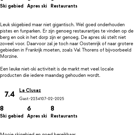
Ski gebied
Apres ski
Restaurants
Leuk skigebied maar niet gigantisch. Wel goed onderhouden
pistes en funparken. Er zijn genoeg restaurantjes te vinden op de
berg en ook in het dorp zijn er genoeg. De apres ski stelt niet
zoveel voor. Daarvoor zal je toch naar Oostenrijk of naar grotere
gebieden in Frankrijk moeten, zoals Val Thorens of bijvoorbeeld
Morzine.
Een leuke niet-ski activiteit is de markt met veel locale
La Clusaz
7.4
Gast-22341
07-02-2025
8
6
8
Ski gebied
Apres ski
Restaurants