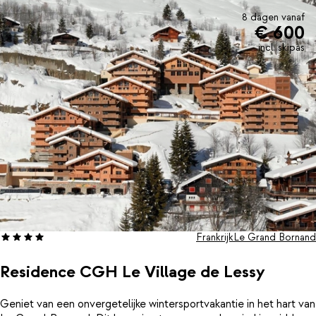
8 dagen vanaf
€ 600
incl. skipas
Frankrijk
Le Grand Bornand
Residence CGH Le Village de Lessy
Geniet van een onvergetelijke wintersportvakantie in het hart van