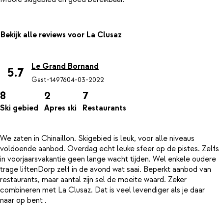
Bekijk alle reviews voor La Clusaz
Le Grand Bornand
5.7
Gast-14976
04-03-2022
8
2
7
Ski gebied
Apres ski
Restaurants
We zaten in Chinaillon. Skigebied is leuk, voor alle niveaus
voldoende aanbod. Overdag echt leuke sfeer op de pistes. Zelfs
in voorjaarsvakantie geen lange wacht tijden. Wel enkele oudere
trage liftenDorp zelf in de avond wat saai. Beperkt aanbod van
restaurants, maar aantal zijn sel de moeite waard. Zeker
combineren met La Clusaz. Dat is veel levendiger als je daar