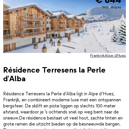
incl. skipas
Frankrijk
Alpe d'Huez
Résidence Terresens la Perle
d'Alba
Résidence Terresens la Perle d’Alba ligt in Alpe d’Huez,
Frankrijk, en combineert moderne luxe met een ontspannen
bergsfeer. De skilift en piste liggen op slechts 100 meter
afstand, waardoor je ’s ochtends snel op weg bent naar de
sneeuw.De résidence bestaat uit veel hout, zachte tinten en
grote ramen die uitzicht bieden op de besneeuwde bergen.