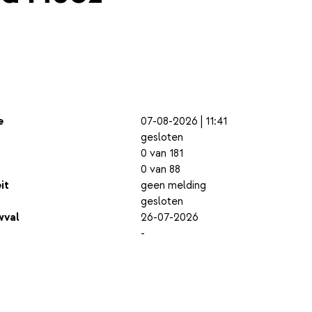
e
07-08-2026 | 11:41
gesloten
0 van 181
0 van 88
it
geen melding
gesloten
wval
26-07-2026
-