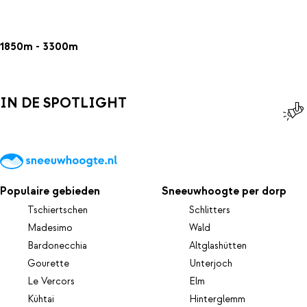
1850m - 3300m
IN DE SPOTLIGHT
Populaire gebieden
Sneeuwhoogte per dorp
Tschiertschen
Schlitters
Madesimo
Wald
Bardonecchia
Altglashütten
Gourette
Unterjoch
Le Vercors
Elm
Kühtai
Hinterglemm