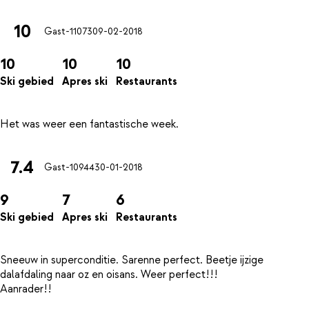
10
Gast-11073
09-02-2018
10
10
10
Ski gebied
Apres ski
Restaurants
7.4
Gast-10944
30-01-2018
9
7
6
Ski gebied
Apres ski
Restaurants
Sneeuw in superconditie. Sarenne perfect. Beetje ijzige
dalafdaling naar oz en oisans. Weer perfect!!!
Aanrader!!