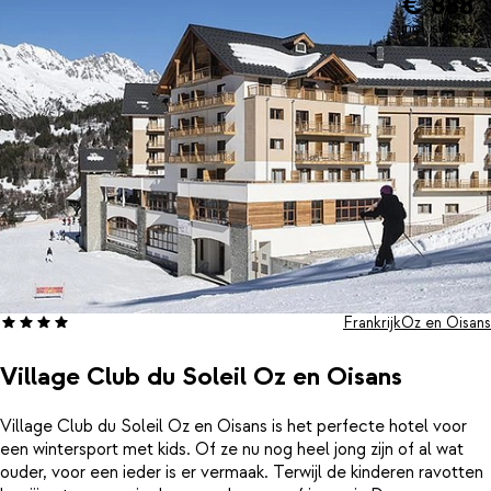
€ 888
incl. skipas
Frankrijk
Oz en Oisans
Village Club du Soleil Oz en Oisans
Village Club du Soleil Oz en Oisans is het perfecte hotel voor
een wintersport met kids. Of ze nu nog heel jong zijn of al wat
ouder, voor een ieder is er vermaak. Terwijl de kinderen ravotten