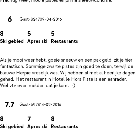
6
Gast-8247
09-04-2016
8
5
5
Ski gebied
Apres ski
Restaurants
Als je mooi weer hebt, goeie sneeuw en een pak geld, zit je hier
fantastisch. Sommige zwarte pistes zijn goed te doen, terwijl de
blauwe Herpie vreselijk was. Wij hebben al met al heerlijke dagen
gehad. Het restaurant in Hotel le Hors Piste is een aanrader.
7.7
Gast-6978
14-02-2016
8
7
8
Ski gebied
Apres ski
Restaurants