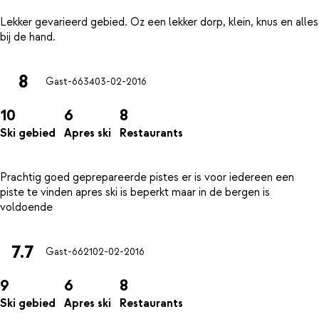
Lekker gevarieerd gebied. Oz een lekker dorp, klein, knus en alles
8
Gast-6634
03-02-2016
10
6
8
Ski gebied
Apres ski
Restaurants
Prachtig goed geprepareerde pistes er is voor iedereen een
piste te vinden apres ski is beperkt maar in de bergen is
7.7
Gast-6621
02-02-2016
9
6
8
Ski gebied
Apres ski
Restaurants