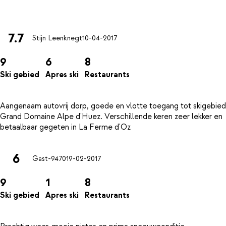
7.7
Stijn Leenknegt
10-04-2017
9
6
8
Ski gebied
Apres ski
Restaurants
Aangenaam autovrij dorp, goede en vlotte toegang tot skigebied
Grand Domaine Alpe d'Huez. Verschillende keren zeer lekker en
6
Gast-9470
19-02-2017
9
1
8
Ski gebied
Apres ski
Restaurants