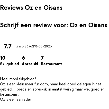
Reviews Oz en Oisans
Schrijf een review voor: Oz en Oisans
7.7
Gast-23962
18-02-2026
10
6
7
Ski gebied
Apres ski
Restaurants
Heel mooi skigebied!
Oz is een klein maar fijn dorp, maar heel goed gelegen in het
gebied. Horeca en après-ski in aantal weinig maar wel goed en
betaalbaar.