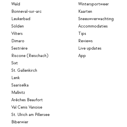
Wald
Wintersportweer
Bonneval-sur-arc
Kaarten
Leukerbad
Sneeuwverwachting
Sölden
Accommodaties
Vilters
Tips
Dimaro
Reviews
Sestrière
Live updates
Riscone (Reischach)
App
Sixt
St. Gallenkirch
Lenk
Saariselka
Mallnitz
Arêches Beaufort
Val Cenis Vanoise
St. Ulrich am Pillersee
Biberwier