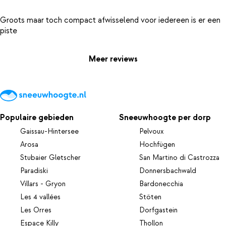
Groots maar toch compact afwisselend voor iedereen is er een
Meer reviews
Populaire gebieden
Sneeuwhoogte per dorp
Gaissau-Hintersee
Pelvoux
Arosa
Hochfügen
Stubaier Gletscher
San Martino di Castrozza
Paradiski
Donnersbachwald
Villars - Gryon
Bardonecchia
Les 4 vallées
Stöten
Les Orres
Dorfgastein
Espace Killy
Thollon