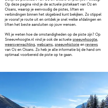
Op deze pagina vind je de actuele pistekaart van Oz en
Oisans, waarop je eenvoudig de pistes, liften en
verbindingen binnen het skigebied kunt bekijken. Zo stippel
je vooraf je route uit en ontdek je snel welke afdalingen en
liften het beste aansluiten op jouw wensen.
Wil je weten hoe de omstandigheden op de piste zijn? Op
Sneeuwhoogte.nl vind je ook de actuele
sneeuwhoogte
,
weersverwachting
,
webcams
,
sneeuwhistorie
en
reviews
van Oz en Oisans. Zo heb je alle informatie bij de hand om
optimaal voorbereid de piste op te gaan.