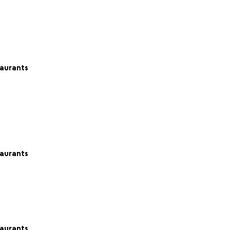
aurants
aurants
aurants