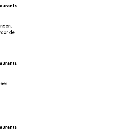
aurants
onden.
 voor de
aurants
zeer
aurants