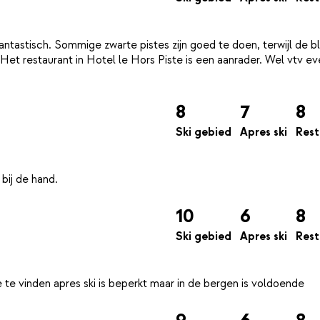
fantastisch. Sommige zwarte pistes zijn goed te doen, terwijl de 
 Het restaurant in Hotel le Hors Piste is een aanrader. Wel vtv e
8
7
8
Ski gebied
Apres ski
Rest
10
6
8
Ski gebied
Apres ski
Rest