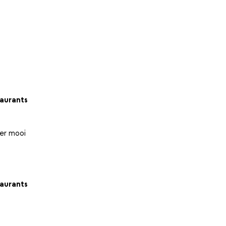
aurants
per mooi
aurants