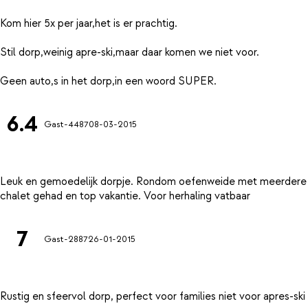
Kom hier 5x per jaar,het is er prachtig.
Stil dorp,weinig apre-ski,maar daar komen we niet voor.
6.4
Gast-4487
08-03-2015
Leuk en gemoedelijk dorpje. Rondom oefenweide met meerdere sl
7
Gast-2887
26-01-2015