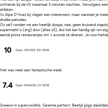
ochtends bij de lift maximaal 5 minuten wachten. Vervolgens een
afdalen.
In Alpe D'Huez bij vlagen een mierennest, maar wanneer je meer
drukke periodes.
Oz zelf vonden we een heerlijk dorpje, nee, geen bruisend stapd
supermarkt is (erg) duur (alles x2), dus het kan handig zijn om 
10
Gast-11073
09-02-2018
7.4
Gast-10944
30-01-2018
Sneeuw in superconditie. Sarenne perfect. Beetje ijzige dalafdali