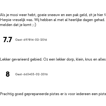
Als je mooi weer hebt, goeie sneeuw en een pak geld, zit je hier 
Herpie vreselijk was. Wij hebben al met al heerlijke dagen gehad.
7.7
Gast-6978
14-02-2016
8
Gast-6634
03-02-2016