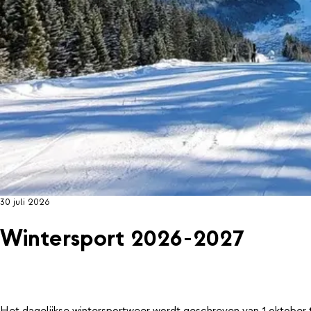
30 juli 2026
Wintersport 2026-2027
Het dagelijkse wintersportweer wordt geschreven van 1 oktober 