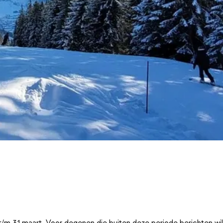
t/m 31 maart. Voor degenen die buiten deze periode berichten wi