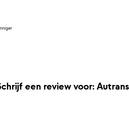
nniger
Schrijf een review voor: Autrans