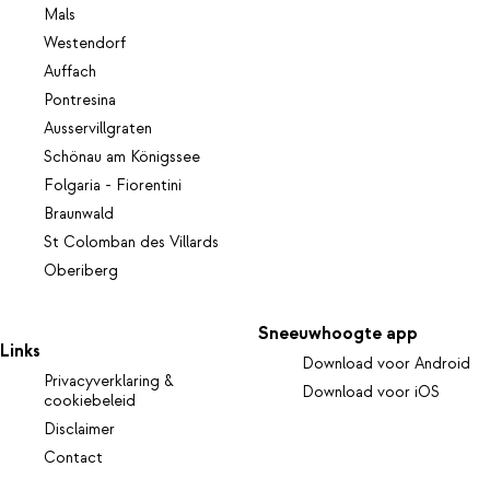
Mals
Westendorf
Auffach
Pontresina
Ausservillgraten
Schönau am Königssee
Folgaria - Fiorentini
Braunwald
St Colomban des Villards
Oberiberg
Sneeuwhoogte app
Links
Download voor Android
Privacyverklaring &
Download voor iOS
cookiebeleid
Disclaimer
Contact