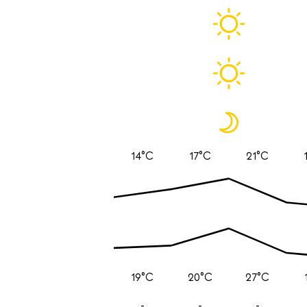
14°C
17°C
21°C
19°C
20°C
27°C
-
-
-