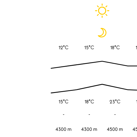
12°C
15°C
18°C
15°C
18°C
23°C
-
-
-
4300 m
4300 m
4500 m
4