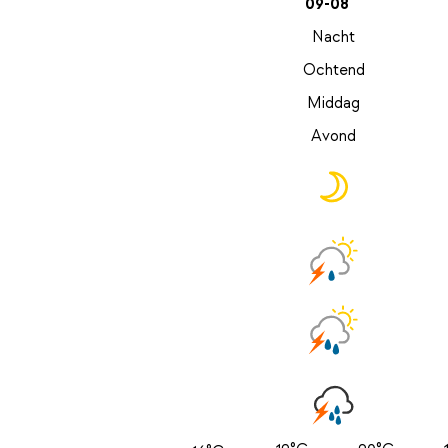
09-08
Nacht
Ochtend
Middag
Avond