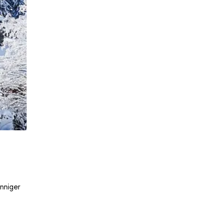
nniger