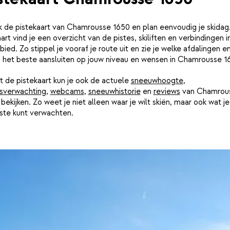
jk de pistekaart van Chamrousse 1650 en plan eenvoudig je skidag
art vind je een overzicht van de pistes, skiliften en verbindingen i
bied. Zo stippel je vooraf je route uit en zie je welke afdalingen e
n het beste aansluiten op jouw niveau en wensen in Chamrousse 1
 de pistekaart kun je ook de actuele
sneeuwhoogte
,
sverwachting
,
webcams
,
sneeuwhistorie
en
reviews
van Chamrou
bekijken. Zo weet je niet alleen waar je wilt skiën, maar ook wat j
iste kunt verwachten.