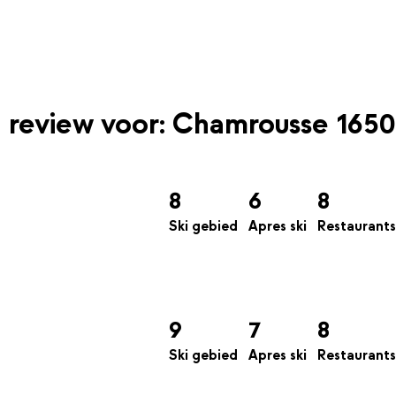
n review voor: Chamrousse 1650
8
6
8
Ski gebied
Apres ski
Restaurants
9
7
8
Ski gebied
Apres ski
Restaurants