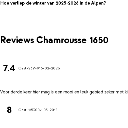
Hoe verliep de winter van 2025-2026 in de Alpen?
Reviews Chamrousse 1650
7.4
Gast-23949
16-02-2026
8
Gast-11530
07-03-2018