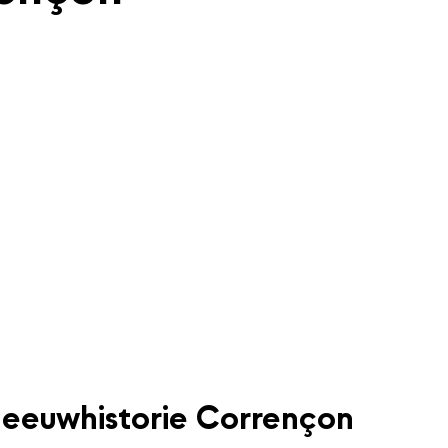
eeuwhistorie Corrençon