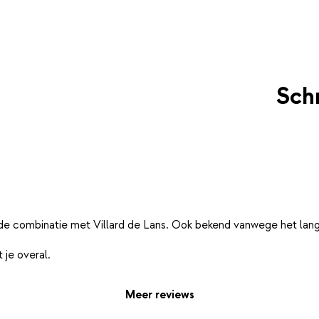
Schr
r de combinatie met Villard de Lans. Ook bekend vanwege het lang
Meer reviews