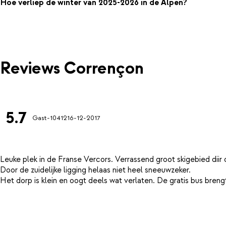
Hoe verliep de winter van 2025-2026 in de Alpen?
Reviews Corrençon
5.7
Gast-10412
16-12-2017
Leuke plek in de Franse Vercors. Verrassend groot skigebied dii
Door de zuidelijke ligging helaas niet heel sneeuwzeker.