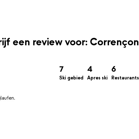
ijf een review voor: Corrençon
7
4
6
Ski gebied
Apres ski
Restaurants
laufen.