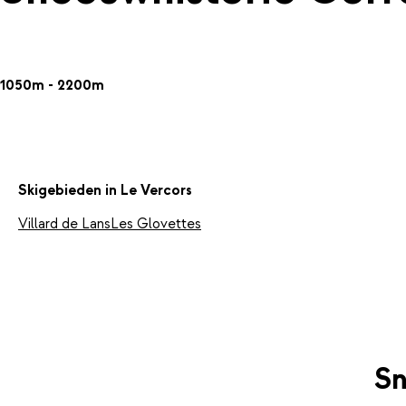
1050m - 2200m
Skigebieden in Le Vercors
Villard de Lans
Les Glovettes
Sn