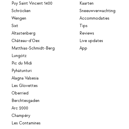
Puy Saint Vincent 1400
Kaarten
Schröcken
Sneeuwverwachting
Wengen
Accommodaties
Sixt
Tips
Altastenberg
Reviews
Château-d'Oex
Live updates
Matthias-Schmidt-Berg
App
Lungötz
Pic du Midi
Pyhätunturi
Alagna Valsesia
Les Glovettes
Oberried
Berchtesgaden
Arc 2000
Champéry
Les Contamines