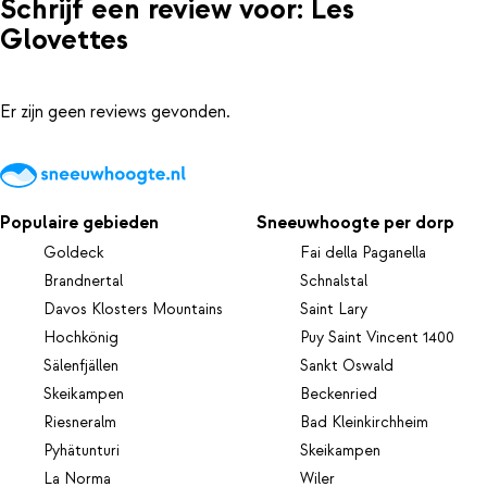
Schrijf een review voor: Les
Glovettes
Er zijn geen reviews gevonden.
Populaire gebieden
Sneeuwhoogte per dorp
Goldeck
Fai della Paganella
Brandnertal
Schnalstal
Davos Klosters Mountains
Saint Lary
Hochkönig
Puy Saint Vincent 1400
Sälenfjällen
Sankt Oswald
Skeikampen
Beckenried
Riesneralm
Bad Kleinkirchheim
Pyhätunturi
Skeikampen
La Norma
Wiler