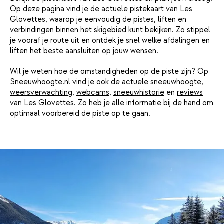
Op deze pagina vind je de actuele pistekaart van Les
Glovettes, waarop je eenvoudig de pistes, liften en
verbindingen binnen het skigebied kunt bekijken. Zo stippel
je vooraf je route uit en ontdek je snel welke afdalingen en
liften het beste aansluiten op jouw wensen.
Wil je weten hoe de omstandigheden op de piste zijn? Op
Sneeuwhoogte.nl vind je ook de actuele
sneeuwhoogte
,
weersverwachting
,
webcams
,
sneeuwhistorie
en
reviews
van Les Glovettes. Zo heb je alle informatie bij de hand om
optimaal voorbereid de piste op te gaan.