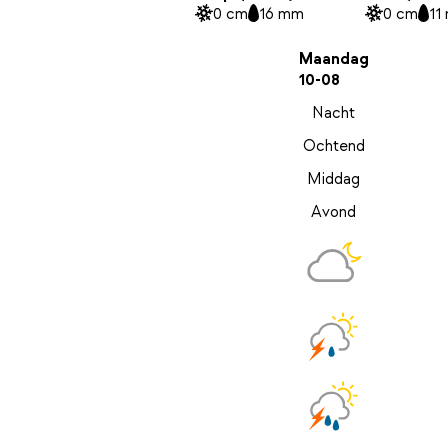
0 cm
16 mm
0 cm
11
Maandag
10-08
Nacht
Ochtend
Middag
Avond