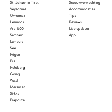
St. Johann in Tirol
Sneeuwverwachting
Veysonnaz
Accommodaties
Ovronnaz
Tips
Lermoos
Reviews
Arc 1600
Live updates
Samnaun
App
Lamoura
See
Fügen
Pila
Feldberg
Going
Wald
Meransen
Sirkka
Prapoutel