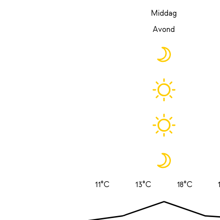
Middag
Avond
11°C
13°C
18°C