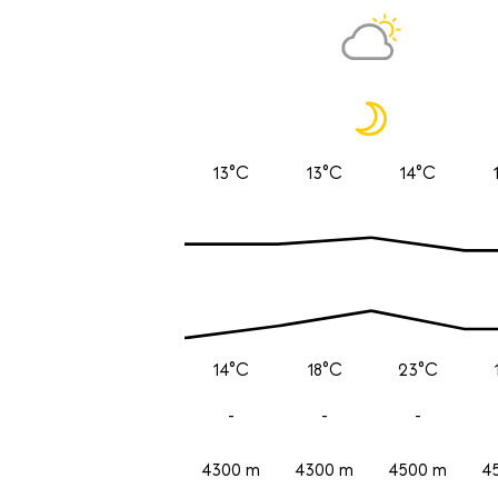
13°C
13°C
14°C
14°C
18°C
23°C
-
-
-
4300 m
4300 m
4500 m
4