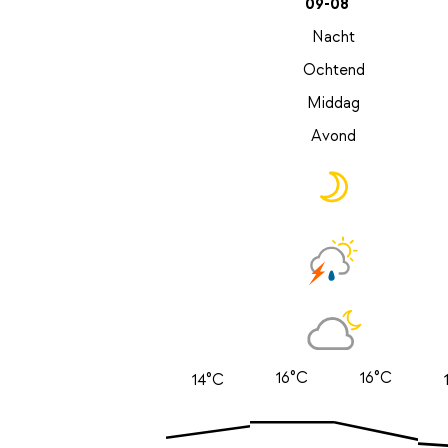
09-08
Nacht
Ochtend
Middag
Avond
16°C
16°C
14°C