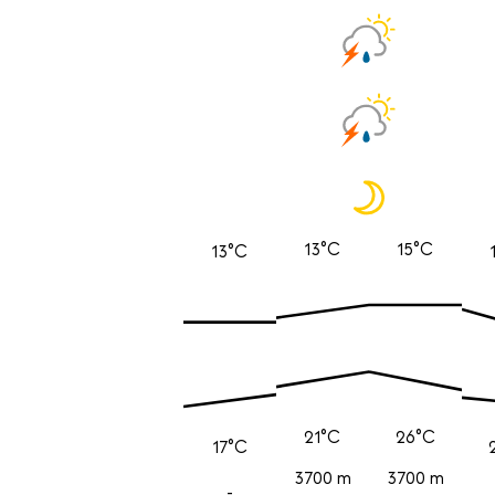
13°C
15°C
13°C
21°C
26°C
17°C
3700 m
3700 m
-