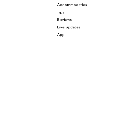
Accommodaties
Tips
Reviews
Live updates
App