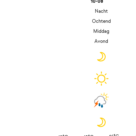
10-08
Nacht
Ochtend
Middag
Avond