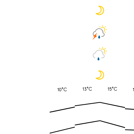
13°C
15°C
10°C