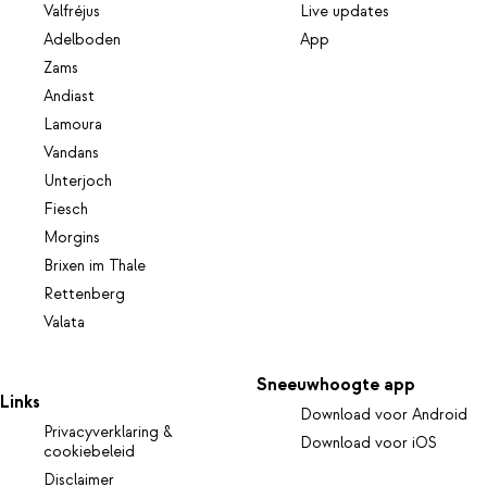
Valfréjus
Live updates
Adelboden
App
Zams
Andiast
Lamoura
Vandans
Unterjoch
Fiesch
Morgins
Brixen im Thale
Rettenberg
Valata
Sneeuwhoogte app
Links
Download voor Android
Privacyverklaring &
Download voor iOS
cookiebeleid
Disclaimer