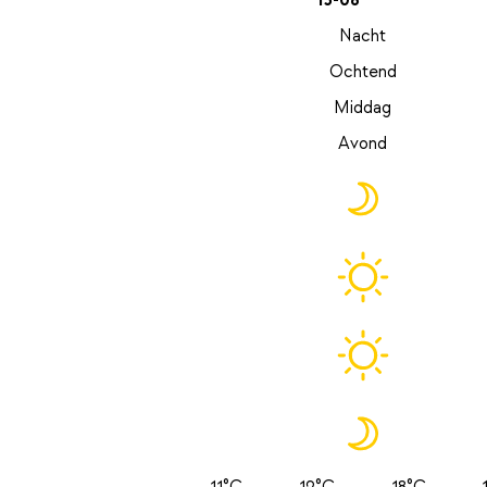
13-08
Nacht
Ochtend
Middag
Avond
11°C
12°C
18°C