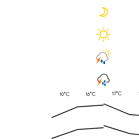
17°C
10°C
16°C