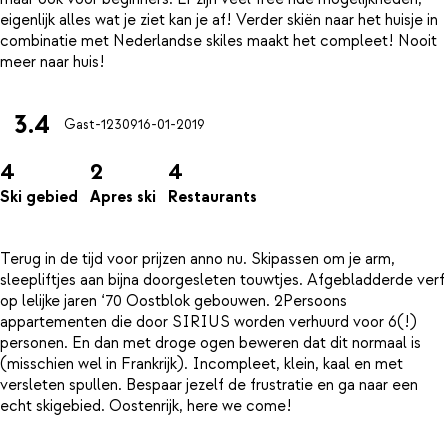
eigenlijk alles wat je ziet kan je af! Verder skiën naar het huisje in
combinatie met Nederlandse skiles maakt het compleet! Nooit
3.4
Gast-12309
16-01-2019
4
2
4
Ski gebied
Apres ski
Restaurants
Terug in de tijd voor prijzen anno nu. Skipassen om je arm,
sleepliftjes aan bijna doorgesleten touwtjes. Afgebladderde verf
op lelijke jaren ‘70 Oostblok gebouwen. 2Persoons
appartementen die door SIRIUS worden verhuurd voor 6(!)
personen. En dan met droge ogen beweren dat dit normaal is
(misschien wel in Frankrijk). Incompleet, klein, kaal en met
versleten spullen. Bespaar jezelf de frustratie en ga naar een