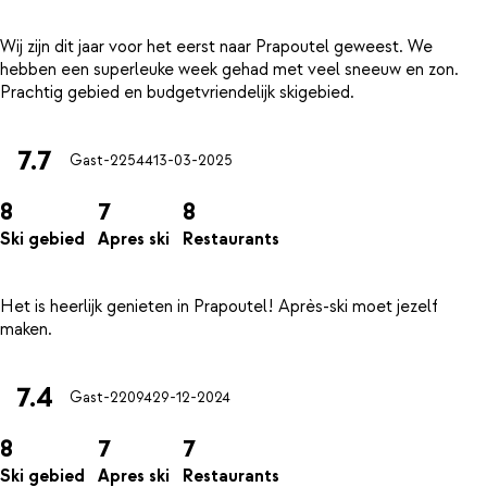
Wij zijn dit jaar voor het eerst naar Prapoutel geweest. We
hebben een superleuke week gehad met veel sneeuw en zon.
7.7
Gast-22544
13-03-2025
8
7
8
Ski gebied
Apres ski
Restaurants
Het is heerlijk genieten in Prapoutel! Après-ski moet jezelf
7.4
Gast-22094
29-12-2024
8
7
7
Ski gebied
Apres ski
Restaurants