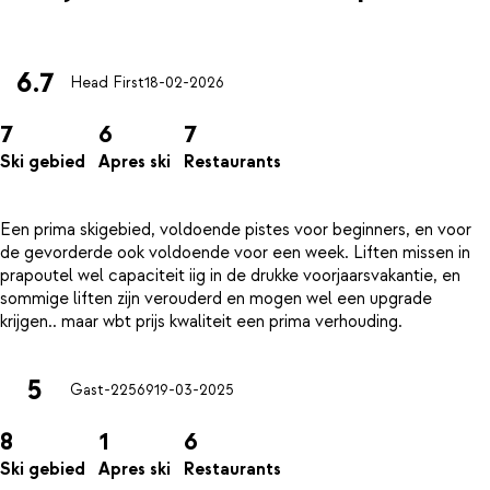
6.7
Head First
18-02-2026
7
6
7
Ski gebied
Apres ski
Restaurants
Een prima skigebied, voldoende pistes voor beginners, en voor
de gevorderde ook voldoende voor een week. Liften missen in
prapoutel wel capaciteit iig in de drukke voorjaarsvakantie, en
sommige liften zijn verouderd en mogen wel een upgrade
5
Gast-22569
19-03-2025
8
1
6
Ski gebied
Apres ski
Restaurants