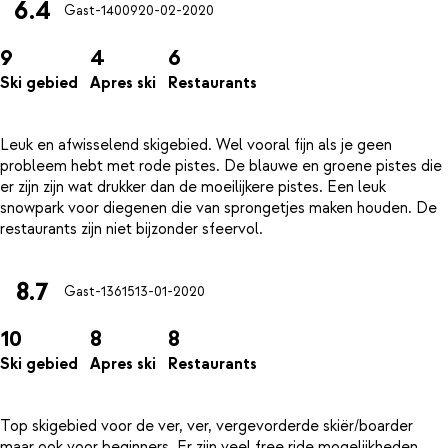
6.4
Gast-14009
20-02-2020
9
4
6
Ski gebied
Apres ski
Restaurants
Leuk en afwisselend skigebied. Wel vooral fijn als je geen
probleem hebt met rode pistes. De blauwe en groene pistes die
er zijn zijn wat drukker dan de moeilijkere pistes. Een leuk
snowpark voor diegenen die van sprongetjes maken houden. De
8.7
Gast-13615
13-01-2020
10
8
8
Ski gebied
Apres ski
Restaurants
Top skigebied voor de ver, ver, vergevorderde skiër/boarder
maar ook voor beginners. Er zijn veel free ride mogelijkheden,