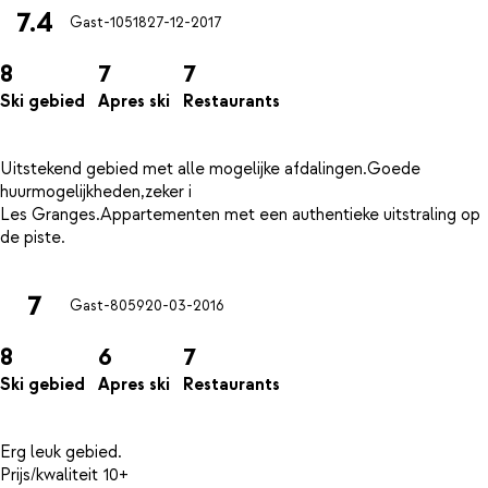
7.4
Gast-10518
27-12-2017
8
7
7
Ski gebied
Apres ski
Restaurants
Uitstekend gebied met alle mogelijke afdalingen.Goede
huurmogelijkheden,zeker i
Les Granges.Appartementen met een authentieke uitstraling op
7
Gast-8059
20-03-2016
8
6
7
Ski gebied
Apres ski
Restaurants
Erg leuk gebied.
Prijs/kwaliteit 10+