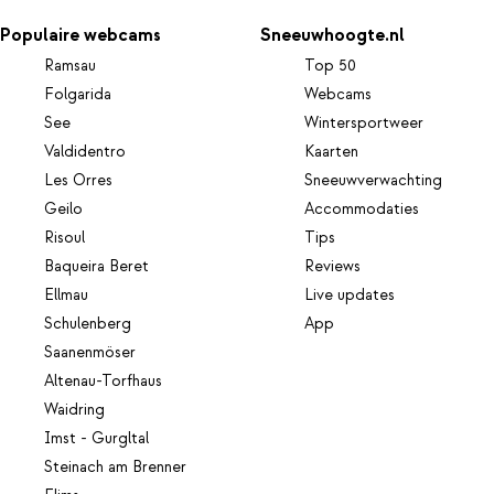
Populaire webcams
Sneeuwhoogte.nl
Ramsau
Top 50
Folgarida
Webcams
See
Wintersportweer
Valdidentro
Kaarten
Les Orres
Sneeuwverwachting
Geilo
Accommodaties
Risoul
Tips
Baqueira Beret
Reviews
Ellmau
Live updates
Schulenberg
App
Saanenmöser
Altenau-Torfhaus
Waidring
Imst - Gurgltal
Steinach am Brenner