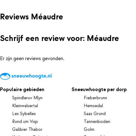
Reviews Méaudre
Schrijf een review voor: Méaudre
Er zijn geen reviews gevonden.
Populaire gebieden
Sneeuwhoogte per dorp
Spindleruv Mlyn
Fieberbrunn
Kleinwalsertal
Hemsedal
Les Sybelles
Saas Grund
Rund um Visp
Tannenboden
Galibier Thabor
Golm