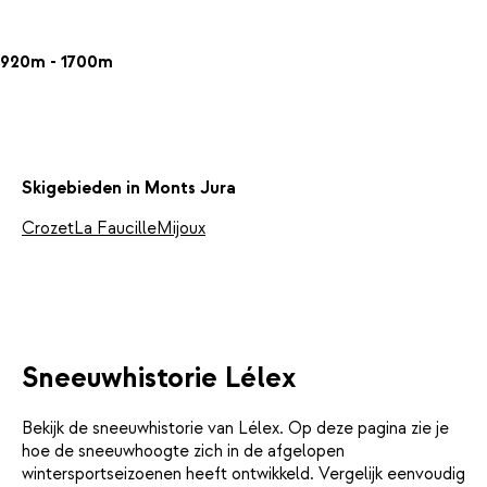
920m - 1700m
Skigebieden in Monts Jura
Crozet
La Faucille
Mijoux
Sneeuwhistorie Lélex
Bekijk de sneeuwhistorie van Lélex. Op deze pagina zie je
hoe de sneeuwhoogte zich in de afgelopen
wintersportseizoenen heeft ontwikkeld. Vergelijk eenvoudig