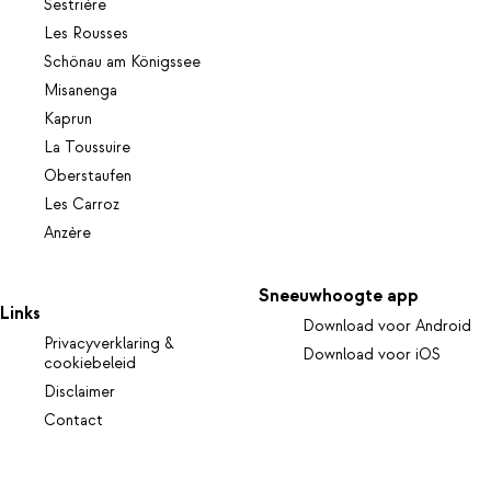
Sestrière
Les Rousses
Schönau am Königssee
Misanenga
Kaprun
La Toussuire
Oberstaufen
Les Carroz
Anzère
Sneeuwhoogte app
Links
Download voor Android
Privacyverklaring &
Download voor iOS
cookiebeleid
Disclaimer
Contact