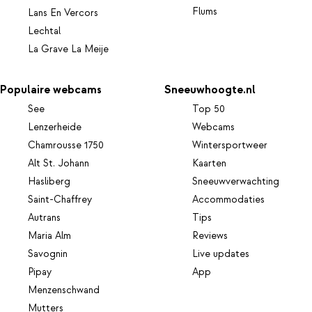
Flums
Lans En Vercors
Lechtal
La Grave La Meije
Populaire webcams
Sneeuwhoogte.nl
See
Top 50
Lenzerheide
Webcams
Chamrousse 1750
Wintersportweer
Alt St. Johann
Kaarten
Hasliberg
Sneeuwverwachting
Saint-Chaffrey
Accommodaties
Autrans
Tips
Maria Alm
Reviews
Savognin
Live updates
Pipay
App
Menzenschwand
Mutters