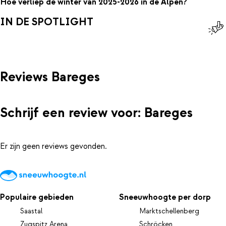
Hoe verliep de winter van 2025-2026 in de Alpen?
IN DE SPOTLIGHT
Reviews Bareges
Schrijf een review voor: Bareges
Er zijn geen reviews gevonden.
Populaire gebieden
Sneeuwhoogte per dorp
Saastal
Marktschellenberg
Zugspitz Arena
Schröcken