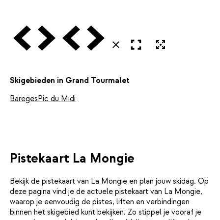
Vorige
Volgende
Vorige
Volgende
Open in volledig scherm
Uitvergroten
Sluiten
Skigebieden in Grand Tourmalet
Bareges
Pic du Midi
Pistekaart La Mongie
Bekijk de pistekaart van La Mongie en plan jouw skidag. Op
deze pagina vind je de actuele pistekaart van La Mongie,
waarop je eenvoudig de pistes, liften en verbindingen
binnen het skigebied kunt bekijken. Zo stippel je vooraf je