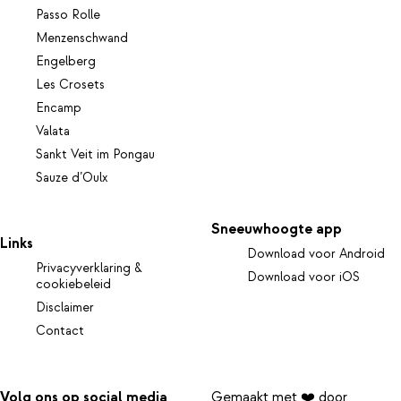
Passo Rolle
Menzenschwand
Engelberg
Les Crosets
Encamp
Valata
Sankt Veit im Pongau
Sauze d’Oulx
Sneeuwhoogte app
Links
Download voor Android
Privacyverklaring &
Download voor iOS
cookiebeleid
Disclaimer
Contact
Volg ons op social media
Gemaakt met ❤️ door