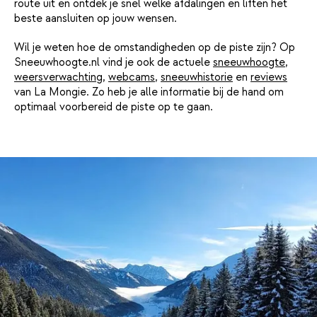
route uit en ontdek je snel welke afdalingen en liften het
beste aansluiten op jouw wensen.
Wil je weten hoe de omstandigheden op de piste zijn? Op
Sneeuwhoogte.nl vind je ook de actuele
sneeuwhoogte
,
weersverwachting
,
webcams
,
sneeuwhistorie
en
reviews
van La Mongie. Zo heb je alle informatie bij de hand om
optimaal voorbereid de piste op te gaan.