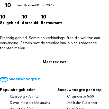
10
Derk Kremer
08-02-2023
10
10
10
Ski gebied
Apres ski
Restaurants
Prachtig gebied. Sommige verbindingsliften zijn wel toe aan
vervanging. Samen met de freeride kun je hier uitdagende
Meer reviews
Populaire gebieden
Sneeuwhoogte per dorp
Klausberg - Ahrntal
Chamrousse 1650
Davos Klosters Mountains
Mölltaler Gletscher