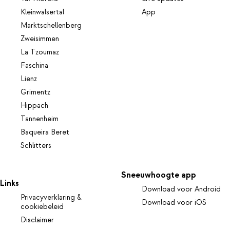
Kleinwalsertal
App
Marktschellenberg
Zweisimmen
La Tzoumaz
Faschina
Lienz
Grimentz
Hippach
Tannenheim
Baqueira Beret
Schlitters
Sneeuwhoogte app
Links
Download voor Android
Privacyverklaring &
Download voor iOS
cookiebeleid
Disclaimer