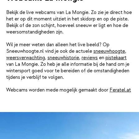
Bekijk de live webcams van La Mongie. Zo zie je direct hoe
het er op dit moment uitziet in het skidorp en op de piste.
Bekijk of de zon schijnt, hoeveel sneeuw er ligt en hoe de
weersomstandigheden zijn.
Wil je meer weten dan alleen het live beeld? Op
Sneeuwhoogte.nl vind je ook de actuele
sneeuwhoogte
,
weersverwachting
,
sneeuwhistorie
,
reviews
en
pistekaart
van La Mongie. Zo heb je alle informatie bij de hand om je
wintersport goed voor te bereiden of de omstandigheden
tijdens je verblijf te volgen.
Webcams worden mede mogelijk gemaakt door
Feratel.at