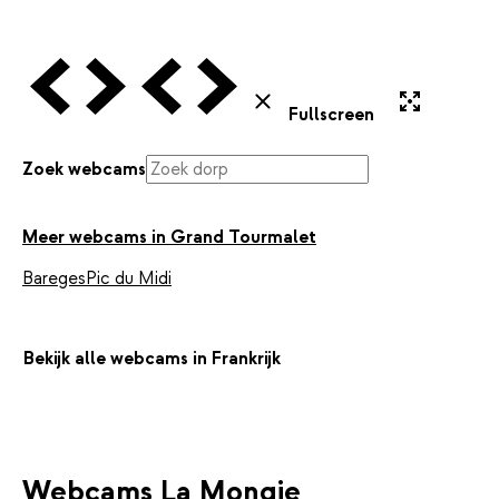
Vorige Webcam
Volgende Webcam
Vorige Webcam
Volgende Webcam
Uitvergroten
Sluiten
Fullscreen
Zoek webcams
Meer webcams in Grand Tourmalet
Bareges
Pic du Midi
Bekijk alle webcams in Frankrijk
Webcams La Mongie