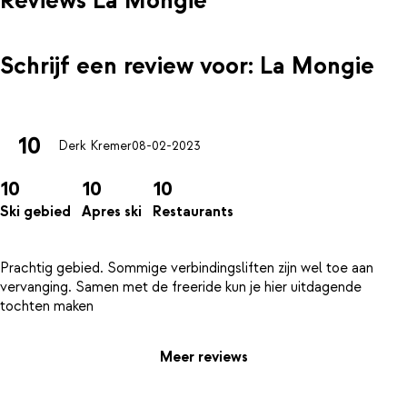
Reviews La Mongie
Schrijf een review voor: La Mongie
10
Derk Kremer
08-02-2023
10
10
10
Ski gebied
Apres ski
Restaurants
Prachtig gebied. Sommige verbindingsliften zijn wel toe aan
vervanging. Samen met de freeride kun je hier uitdagende
Meer reviews