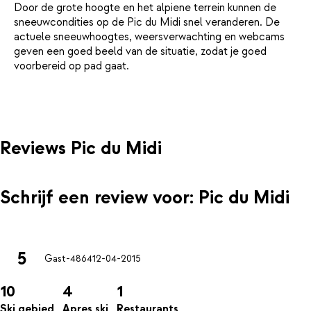
Door de grote hoogte en het alpiene terrein kunnen de
sneeuwcondities op de Pic du Midi snel veranderen. De
actuele sneeuwhoogtes, weersverwachting en webcams
geven een goed beeld van de situatie, zodat je goed
voorbereid op pad gaat.
Reviews Pic du Midi
Schrijf een review voor: Pic du Midi
5
Gast-4864
12-04-2015
10
4
1
Ski gebied
Apres ski
Restaurants