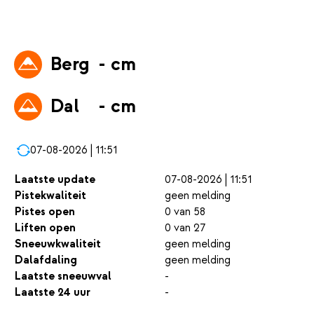
Berg
- cm
Dal
- cm
07-08-2026 | 11:51
Laatste update
07-08-2026 | 11:51
Pistekwaliteit
geen melding
Pistes open
0 van 58
Liften open
0 van 27
Sneeuwkwaliteit
geen melding
Dalafdaling
geen melding
Laatste sneeuwval
-
Laatste 24 uur
-