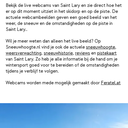
Bekijk de live webcams van Saint Lary en zie direct hoe het
er op dit moment uitziet in het skidorp en op de piste. De
actuele webcambeelden geven een goed beeld van het
weer, de sneeuw en de omstandigheden op de piste in
Saint Lary..
Wil je meer weten dan alleen het live beeld? Op
Sneeuwhoogte.nl vind je ook de actuele
sneeuwhoogte
,
weersverwachting
,
sneeuwhistorie
,
reviews
en
pistekaart
van Saint Lary. Zo heb je alle informatie bij de hand om je
wintersport goed voor te bereiden of de omstandigheden
tijdens je verblijf te volgen.
Webcams worden mede mogelijk gemaakt door
Feratel.at