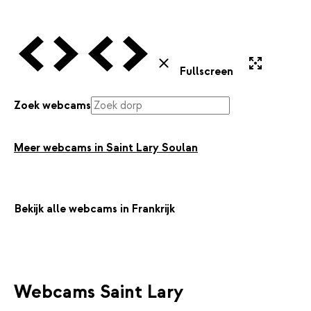
Vorige Webcam
Volgende Webcam
Vorige Webcam
Volgende Webcam
Uitvergroten
Sluiten
Fullscreen
Zoek webcams
Meer webcams in Saint Lary Soulan
Bekijk alle webcams in Frankrijk
Webcams Saint Lary