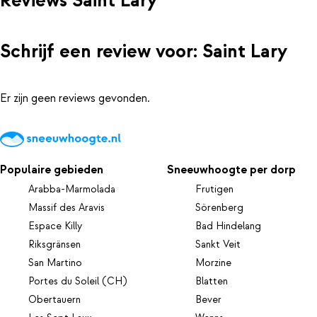
Reviews Saint Lary
Schrijf een review voor: Saint Lary
Er zijn geen reviews gevonden.
Populaire gebieden
Sneeuwhoogte per dorp
Arabba-Marmolada
Frutigen
Massif des Aravis
Sörenberg
Espace Killy
Bad Hindelang
Riksgränsen
Sankt Veit
San Martino
Morzine
Portes du Soleil (CH)
Blatten
Obertauern
Bever