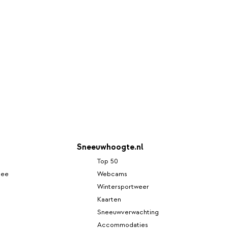
Sneeuwhoogte.nl
Top 50
see
Webcams
Wintersportweer
Kaarten
Sneeuwverwachting
Accommodaties