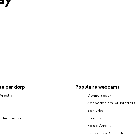
e per dorp
Populaire webcams
Arcalis
Donnersbach
Seeboden am Millstätter
Schierke
- Buchboden
Frauenkirch
Bois d'Amont
Gressoney-Saint-Jean