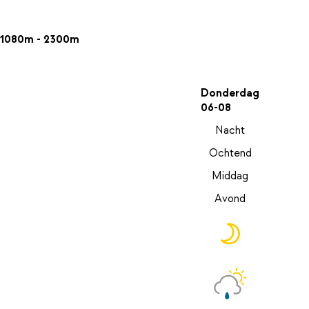
1080m - 2300m
Donderdag
06-08
Nacht
Ochtend
Middag
Avond