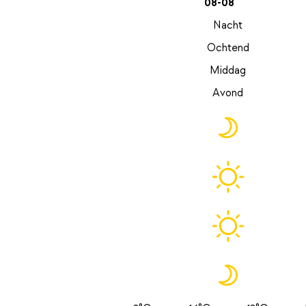
08-08
Nacht
Ochtend
Middag
Avond