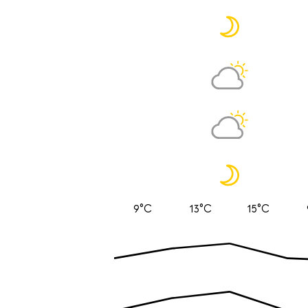
9°C
13°C
15°C