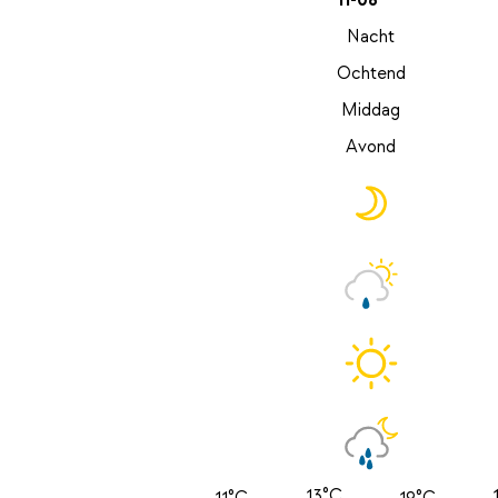
11-08
Nacht
Ochtend
Middag
Avond
13°C
11°C
19°C