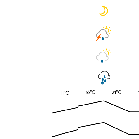
16°C
21°C
11°C