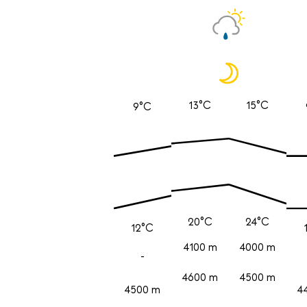
13°C
15°C
9°C
20°C
24°C
12°C
4100 m
4000 m
-
4600 m
4500 m
4500 m
4