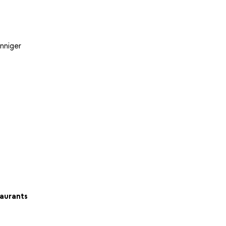
nniger
aurants