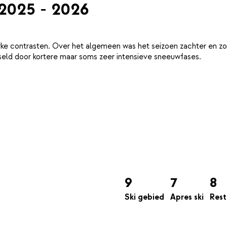
 2025 - 2026
ke contrasten. Over het algemeen was het seizoen zachter en zo
eld door kortere maar soms zeer intensieve sneeuwfases.
9
7
8
Ski gebied
Apres ski
Rest