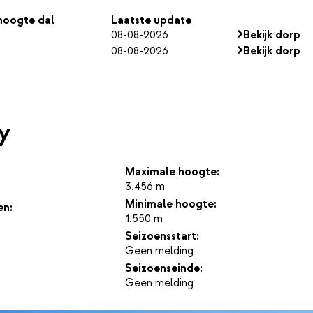
oogte dal
Laatste update
08-08-2026
Bekijk dorp
08-08-2026
Bekijk dorp
ly
Maximale hoogte:
3.456 m
Minimale hoogte:
en:
1.550 m
Seizoensstart:
Geen melding
Seizoenseinde:
Geen melding