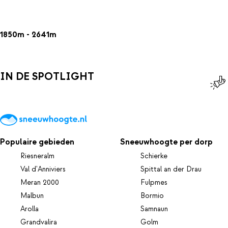
1850m - 2641m
IN DE SPOTLIGHT
Populaire gebieden
Sneeuwhoogte per dorp
Riesneralm
Schierke
Val d'Anniviers
Spittal an der Drau
Meran 2000
Fulpmes
Malbun
Bormio
Arolla
Samnaun
Grandvalira
Golm