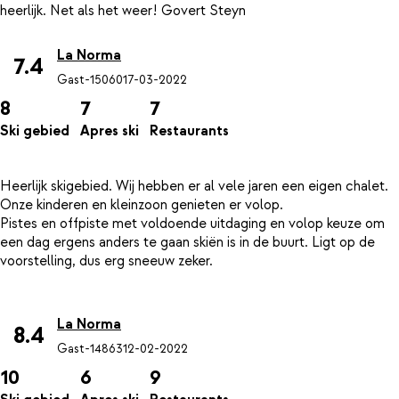
La Norma
7.4
Gast-15060
17-03-2022
8
7
7
Ski gebied
Apres ski
Restaurants
Heerlijk skigebied. Wij hebben er al vele jaren een eigen chalet.
Onze kinderen en kleinzoon genieten er volop.
Pistes en offpiste met voldoende uitdaging en volop keuze om
een dag ergens anders te gaan skiën is in de buurt. Ligt op de
voorstelling, dus erg sneeuw zeker.
La Norma
8.4
Gast-14863
12-02-2022
10
6
9