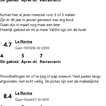
Ski gebied
Apres ski
Restaurants
Komen hier al jaren meestal voor 2 of 3 weken
Zijn er dit jaar in januari geweest was erg koud
Gaan dus in maart nog maar een keer
La Norma
4.7
Gast-13976
18-02-2020
4
3
7
Ski gebied
Apres ski
Restaurants
Noordhellingen en of te ijzig of pap sneeuw. Veel paden langs
La Norma
8.4
Gast-13446
27-12-2019