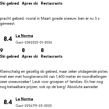
Ski gebied
Apres ski
Restaurants
pracht gebied. vooral in Maart goede sneeuw. ben er nu 3 x
La Norma
8.4
Gast-23822
25-01-2026
9
8
8
Ski gebied
Apres ski
Restaurants
Kleinschalig en gezellig ski gebied, maar zeker uitdagende pistes
met een met hoogteverschil van 1.400 meter én noordhellingen
zeer sneeuwzeker! Leuk voor groepen of families. En hier nog
La Norma
8.4
Gast-22567
19-03-2025