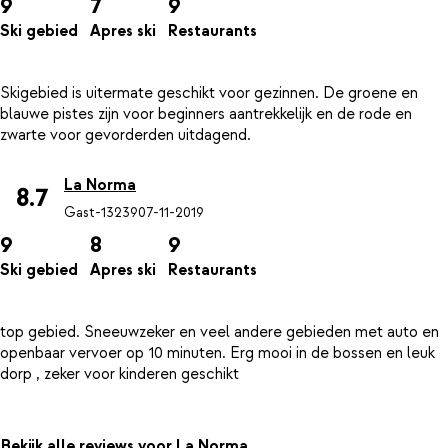
9
7
9
Ski gebied
Apres ski
Restaurants
Skigebied is uitermate geschikt voor gezinnen. De groene en
blauwe pistes zijn voor beginners aantrekkelijk en de rode en
La Norma
8.7
Gast-13239
07-11-2019
9
8
9
Ski gebied
Apres ski
Restaurants
top gebied. Sneeuwzeker en veel andere gebieden met auto en
openbaar vervoer op 10 minuten. Erg mooi in de bossen en leuk
Bekijk alle reviews voor La Norma