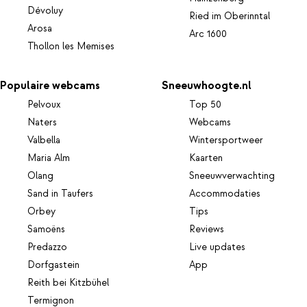
Dévoluy
Ried im Oberinntal
Arosa
Arc 1600
Thollon les Memises
Populaire webcams
Sneeuwhoogte.nl
Pelvoux
Top 50
Naters
Webcams
Valbella
Wintersportweer
Maria Alm
Kaarten
Olang
Sneeuwverwachting
Sand in Taufers
Accommodaties
Orbey
Tips
Samoëns
Reviews
Predazzo
Live updates
Dorfgastein
App
Reith bei Kitzbühel
Termignon