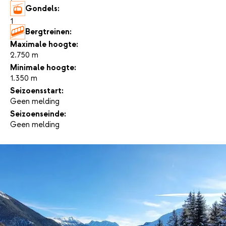
Gondels:
1
Bergtreinen:
-
Maximale hoogte:
2.750 m
Minimale hoogte:
1.350 m
Seizoensstart:
Geen melding
Seizoenseinde:
Geen melding