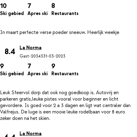
10
7
8
Ski gebied
Apres ski
Restaurants
La Norma
8.4
Gast-20343
31-03-2023
9
7
9
Ski gebied
Apres ski
Restaurants
Leuk Sfeervol dorp dat ook nog goedkoop is. Autovrij en
parkeren gratis,leuke pistes vooral voor beginner en licht
gevordere. Is goed voor 2 a 3 dagen en ligt wat centraler dan
Valfrejus. De luge is een mooie leuke rodelbaan voor 8 euro
La Norma