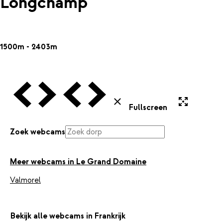
Longchamp
1500m - 2403m
Vorige Webcam
Volgende Webcam
Vorige Webcam
Volgende Webcam
Uitvergroten
Sluiten
Fullscreen
Zoek webcams
Meer webcams in Le Grand Domaine
Valmorel
Bekijk alle webcams in Frankrijk