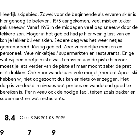
Heerlijk skigebied. Zowel voor de beginnende als ervaren skiër is
hier genoeg te beleven. 15/3 aangekomen, veel mist en lekker
pak sneeuw. Vanaf 19/3 in de middagen veel pap sneeuw door de
lekkere zon. Hoger in het gebied had je hier weinig last van en
kon je lekker blijven skiën. Iedere dag was het weer netjes
geprepareerd. Rustig gebied. Zeer vriendelijke mensen en
personeel. Vele winkeltjes / supermarkten en restaurants. Enige
wat wij een beetje miste was terrassen aan de piste hiervoor
moest je iets verder van de piste af maar mocht zeker de pret
niet drukken. Ook voor wandelaars vele mogelijkheden! Apres ski
hebben wij niet opgezocht dus kan er niets over zeggen. Het
dorp is verdeeld in niveaus wat per bus en wandelend goed te
bereiken is. Per niveau ook de nodige faciliteiten zoals bakker en
8.4
Gast-22492
01-03-2025
9
7
9