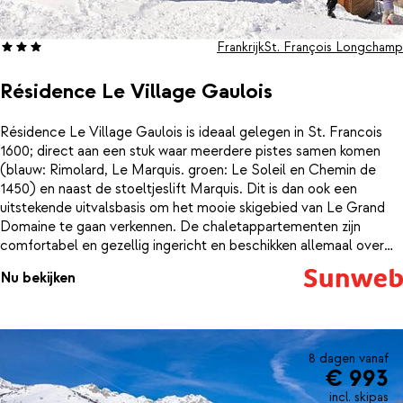
Frankrijk
St. François Longchamp
Résidence Le Village Gaulois
Résidence Le Village Gaulois is ideaal gelegen in St. Francois
1600; direct aan een stuk waar meerdere pistes samen komen
(blauw: Rimolard, Le Marquis. groen: Le Soleil en Chemin de
1450) en naast de stoeltjeslift Marquis. Dit is dan ook een
uitstekende uitvalsbasis om het mooie skigebied van Le Grand
Domaine te gaan verkennen. De chaletappartementen zijn
comfortabel en gezellig ingericht en beschikken allemaal over
een balkon of terras.Duik bij thuiskomst nog even lekker in het
Nu bekijken
verwarmde binnenzwembad of ontspan je spieren in de sauna. In
de directe omgeving van de résidence vind je een aantal leuke
winkeltjes en restaurants voor een gezellige avond met familie of
vrienden.Let op: De chalets en appartementen liggen verspreid
over een heuvelachtig terrein en kunnen, afhankelijk van de
8 dagen vanaf
€ 993
ligging, tot ca. 200 meter van de pistes verwijderd zijn. Het park
is gebouwd op een helling en bevat trappen, waardoor het
incl. skipas