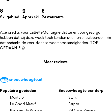
8
2
8
Ski gebied
Apres ski
Restaurants
Alle credits voor LaBelleMontagne dat ze er voor gezorgd
hebben dat wij deze week toch konden skiën en snowboarden. En
dat ondanks de zeer slechte weersomstandigheden. TOP
Meer reviews
Populaire gebieden
Sneeuwhoogte per dorp
Montafon
Stans
Le Grand Massif
Parpan
Pralognan la Vanoise
Val Cenis Vanoise