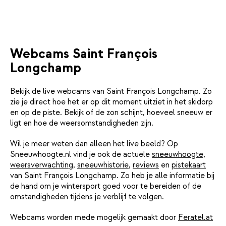
Webcams Saint François
Longchamp
Bekijk de live webcams van Saint François Longchamp. Zo
zie je direct hoe het er op dit moment uitziet in het skidorp
en op de piste. Bekijk of de zon schijnt, hoeveel sneeuw er
ligt en hoe de weersomstandigheden zijn.
Wil je meer weten dan alleen het live beeld? Op
Sneeuwhoogte.nl vind je ook de actuele
sneeuwhoogte
,
weersverwachting
,
sneeuwhistorie
,
reviews
en
pistekaart
van Saint François Longchamp. Zo heb je alle informatie bij
de hand om je wintersport goed voor te bereiden of de
omstandigheden tijdens je verblijf te volgen.
Webcams worden mede mogelijk gemaakt door
Feratel.at