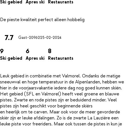
Ski gebied
Apres ski
Restaurants
7.7
Gast-20962
25-02-2024
9
6
8
Ski gebied
Apres ski
Restaurants
Leuk gebied in combinatie met Valmorel. Ondanks de matige
sneeuwval en hoge temperatuur in de Alpenlanden, hebben we
hier in de voorjaarsvakantie iedere dag nog goed kunnen skiën.
Het gebied (SFL en Valmorel) heeft veel groene en blauwe
pistes. Zwarte en rode pistes zijn er beduidend minder. Veel
pistes zijn heel geschikt voor beginnende skiërs
en heerlijk om te carven. Maar ook voor de meer gevorderde
skiër zijn er leuke afdalingen. Zo is de zwarte La Lauzière een
leuke piste voor freeriders. Maar ook tussen de pistes in kun je