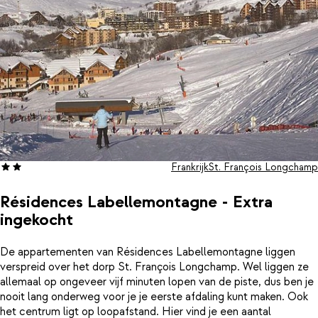
Frankrijk
St. François Longchamp
Résidences Labellemontagne - Extra
ingekocht
De appartementen van Résidences Labellemontagne liggen
verspreid over het dorp St. François Longchamp. Wel liggen ze
allemaal op ongeveer vijf minuten lopen van de piste, dus ben je
nooit lang onderweg voor je je eerste afdaling kunt maken. Ook
het centrum ligt op loopafstand. Hier vind je een aantal