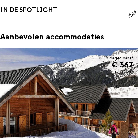
IN DE SPOTLIGHT
Aanbevolen accommodaties
8 dagen vanaf
€ 367
incl. skipas