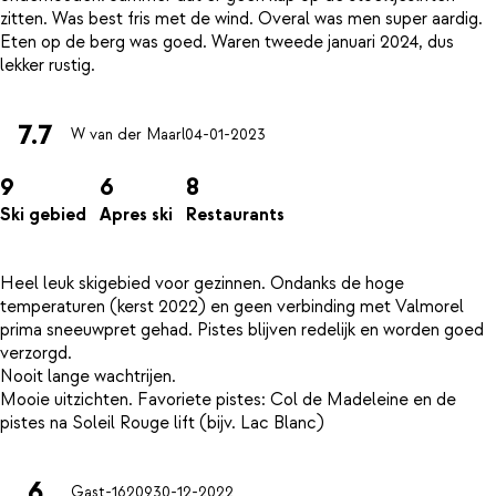
zitten. Was best fris met de wind. Overal was men super aardig.
Eten op de berg was goed. Waren tweede januari 2024, dus
7.7
W van der Maarl
04-01-2023
9
6
8
Ski gebied
Apres ski
Restaurants
Heel leuk skigebied voor gezinnen. Ondanks de hoge
temperaturen (kerst 2022) en geen verbinding met Valmorel
prima sneeuwpret gehad. Pistes blijven redelijk en worden goed
verzorgd.
Nooit lange wachtrijen.
Mooie uitzichten. Favoriete pistes: Col de Madeleine en de
6
Gast-16209
30-12-2022