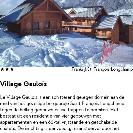
Frankrijk
St. François Longchamp
Village Gaulois
Le Village Gaulois is een schitterend gelegen domein aan de
rand van het gezellige bergdorpje Saint François Longchamp,
tegen de helling gebouwd en via trappen te bereiken. Het
bestaat uit een residentie van vier gebouwen met
appartementen en een 60-tal vrijstaande en geschakelde
chalets. De inrichting is eenvoudig, maar sfeervol door het