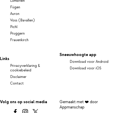
Lumbrein
Fügen
Auron
Voss (Bavallen)
Pichl
Pruggern
Frauenkirch
Sneeuwhoogte app
Links
Download voor Android
Privacyverklaring &
Download voor iOS
cookiebeleid
Disclaimer
Contact
Volg ons op social media
Gemaakt met ❤️ door
Appmanschap