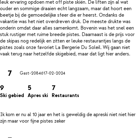
leuk ervaring opdoen met off piste skiën. De liften zijn al wat
ouder en sommige draaien echt langzaam, maar dat hoort een
beetje bij de gemoedelijke sfeer die er heerst. Ondanks de
vakantie was het niet overdreven druk. De meeste drukte was
onderin omdat daar alles samenkomt. Bovenin was het snel een
stuk rustiger met ruime breede pistes. Daarnaast is de prijs voor
de skipas nog redelijk en zitten er leuke restaurantjes langs de
pistes zoals onze favoriet La Bergerie Du Soleil. Wij gaan niet
7
Gast-20846
17-02-2024
9
5
7
Ski gebied
Apres ski
Restaurants
Ik kom er nu al 10 jaar en het is geweldig de apreski niet niet hier