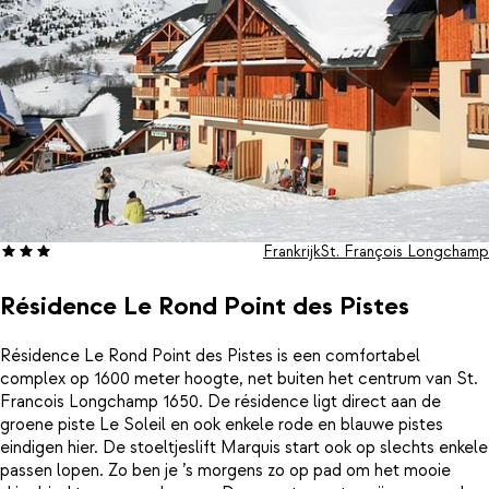
Longchamp.
Frankrijk
St. François Longchamp
Résidence Le Rond Point des Pistes
Résidence Le Rond Point des Pistes is een comfortabel
complex op 1600 meter hoogte, net buiten het centrum van St.
Francois Longchamp 1650. De résidence ligt direct aan de
groene piste Le Soleil en ook enkele rode en blauwe pistes
eindigen hier. De stoeltjeslift Marquis start ook op slechts enkele
passen lopen. Zo ben je ’s morgens zo op pad om het mooie