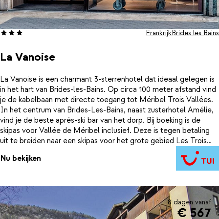
Frankrijk
Brides les Bains
La Vanoise
La Vanoise is een charmant 3-sterrenhotel dat ideaal gelegen is
in het hart van Brides-les-Bains. Op circa 100 meter afstand vind
je de kabelbaan met directe toegang tot Méribel Trois Vallées.
In het centrum van Brides-Les-Bains, naast zusterhotel Amélie,
vind je de beste après-ski bar van het dorp. Bij boeking is de
skipas voor Vallée de Méribel inclusief. Deze is tegen betaling
uit te breiden naar een skipas voor het grote gebied Les Trois
Vallées (600 km).
Nu bekijken
8 dagen vanaf
€ 567