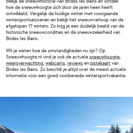
Bekijk de sneeuwhistorie van Brides les Bains en ontdek
hoe de sneeuwhoogte zich door de jaren heen heeft
ontwikkeld. Vergelijk de huidige winter met voorgaande
wintersportseizoenen en bekijk het sneeuwverloop van de
afgelopen 17 winters. Zo krijg je een duidelijk beeld van de
historische sneeuwcondities en de sneeuwzekerheid van
Brides les Bains.
Wil je weten hoe de omstandigheden nu zijn? Op
Sneeuwhoogte.nl vind je ook de actuele
sneeuwhoogte
,
weersverwachting
,
webcams
,
reviews
en
pistekaart
van
Brides les Bains. Zo beschik je altijd over de meest actuele
informatie voor een goed voorbereide wintersportvakantie.