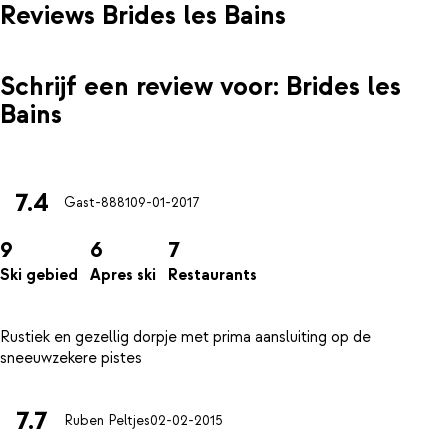
Reviews Brides les Bains
Schrijf een review voor: Brides les
Bains
7.4
Gast-8881
09-01-2017
9
6
7
Ski gebied
Apres ski
Restaurants
Rustiek en gezellig dorpje met prima aansluiting op de
7.7
Ruben Peltjes
02-02-2015