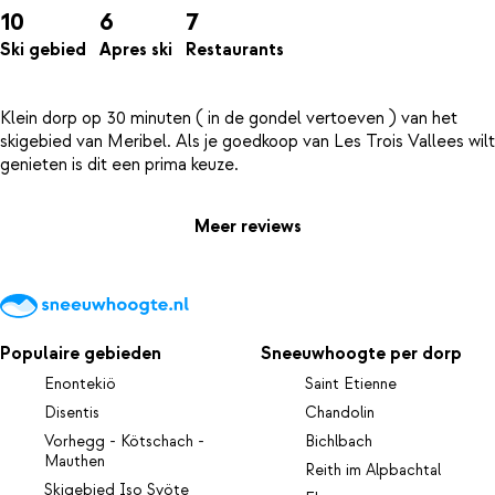
10
6
7
Ski gebied
Apres ski
Restaurants
Klein dorp op 30 minuten ( in de gondel vertoeven ) van het
skigebied van Meribel. Als je goedkoop van Les Trois Vallees wilt
Meer reviews
Populaire gebieden
Sneeuwhoogte per dorp
Enontekiö
Saint Etienne
Disentis
Chandolin
Vorhegg - Kötschach -
Bichlbach
Mauthen
Reith im Alpbachtal
Skigebied Iso Syöte