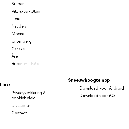
Stuben
Villars-sur-Ollon
Lienz
Nauders
Moena
Unteriberg
Canazei
Åre
Brixen im Thale
Sneeuwhoogte app
Links
Download voor Android
Privacyverklaring &
Download voor iOS
cookiebeleid
Disclaimer
Contact