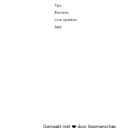
Tips
Reviews
Live updates
App
Gemaakt met ❤️ door Appmanschap