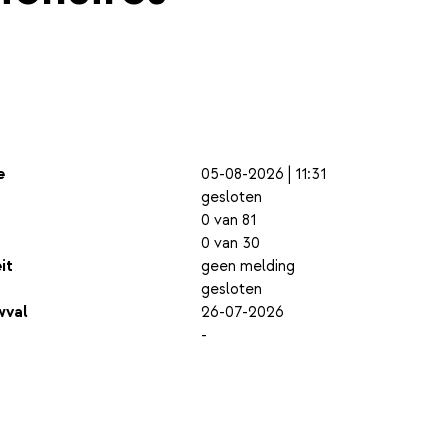
e
05-08-2026 | 11:31
gesloten
0 van 81
0 van 30
it
geen melding
gesloten
wval
26-07-2026
-