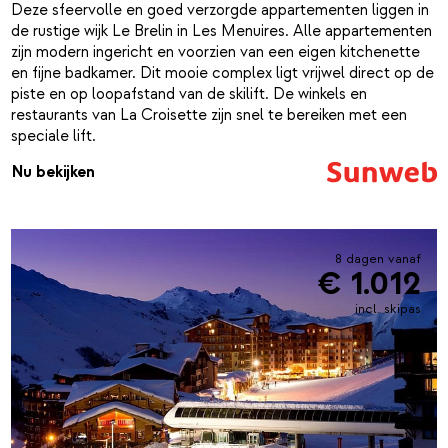
Deze sfeervolle en goed verzorgde appartementen liggen in
de rustige wijk Le Brelin in Les Menuires. Alle appartementen
zijn modern ingericht en voorzien van een eigen kitchenette
en fijne badkamer. Dit mooie complex ligt vrijwel direct op de
piste en op loopafstand van de skilift. De winkels en
restaurants van La Croisette zijn snel te bereiken met een
speciale lift.
Nu bekijken
8 dagen vanaf
€ 1.012
incl. skipas