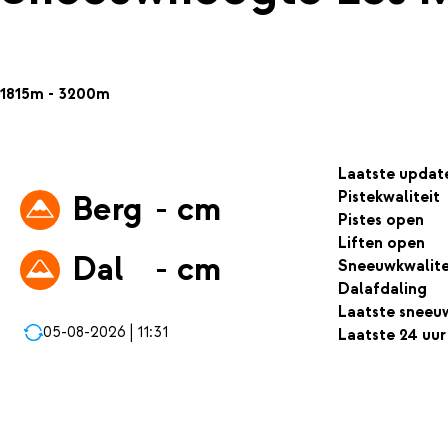
1815m - 3200m
Laatste updat
Pistekwaliteit
Berg
- cm
Pistes open
Liften open
Dal
- cm
Sneeuwkwalite
Dalafdaling
Laatste sneeu
05-08-2026 | 11:31
Laatste 24 uur