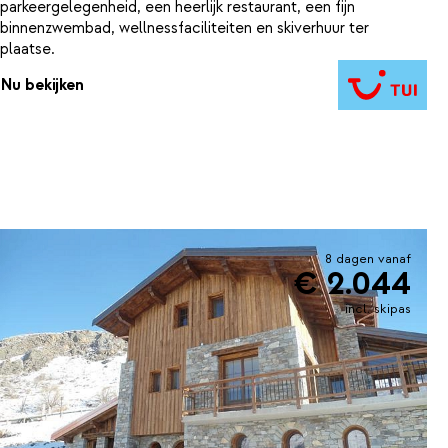
parkeergelegenheid, een heerlijk restaurant, een fijn
binnenzwembad, wellnessfaciliteiten en skiverhuur ter
plaatse.
Nu bekijken
8 dagen vanaf
€ 2.044
incl. skipas