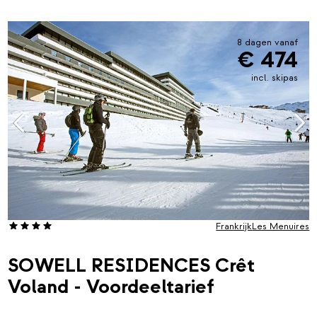
8 dagen vanaf
€ 474
incl. skipas
Frankrijk
Les Menuires
SOWELL RESIDENCES Crêt
Voland - Voordeeltarief