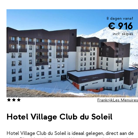
8 dagen vanaf
€ 916
incl. skipas
Frankrijk
Les Menuires
Hotel Village Club du Soleil
Hotel Village Club du Soleil is ideaal gelegen, direct aan de