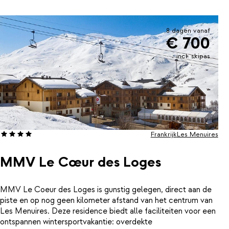
8 dagen vanaf
€ 700
incl. skipas
Frankrijk
Les Menuires
MMV Le Cœur des Loges
MMV Le Coeur des Loges is gunstig gelegen, direct aan de
piste en op nog geen kilometer afstand van het centrum van
Les Menuires. Deze residence biedt alle faciliteiten voor een
ontspannen wintersportvakantie: overdekte