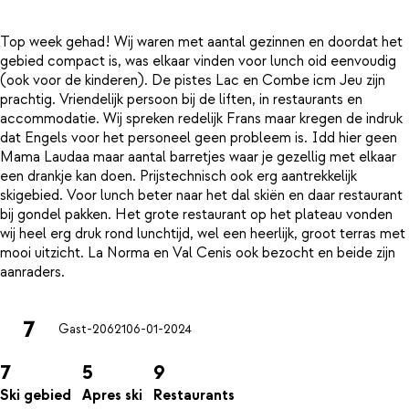
Top week gehad! Wij waren met aantal gezinnen en doordat het
gebied compact is, was elkaar vinden voor lunch oid eenvoudig
(ook voor de kinderen). De pistes Lac en Combe icm Jeu zijn
prachtig. Vriendelijk persoon bij de liften, in restaurants en
accommodatie. Wij spreken redelijk Frans maar kregen de indruk
dat Engels voor het personeel geen probleem is. Idd hier geen
Mama Laudaa maar aantal barretjes waar je gezellig met elkaar
een drankje kan doen. Prijstechnisch ook erg aantrekkelijk
skigebied. Voor lunch beter naar het dal skiën en daar restaurant
bij gondel pakken. Het grote restaurant op het plateau vonden
wij heel erg druk rond lunchtijd, wel een heerlijk, groot terras met
mooi uitzicht. La Norma en Val Cenis ook bezocht en beide zijn
7
Gast-20621
06-01-2024
7
5
9
Ski gebied
Apres ski
Restaurants