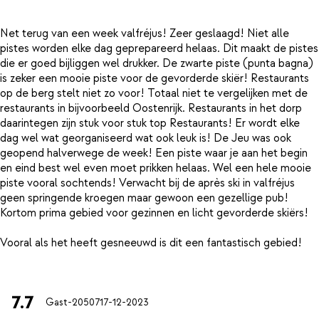
Net terug van een week valfréjus! Zeer geslaagd! Niet alle
pistes worden elke dag geprepareerd helaas. Dit maakt de pistes
die er goed bijliggen wel drukker. De zwarte piste (punta bagna)
is zeker een mooie piste voor de gevorderde skiër! Restaurants
op de berg stelt niet zo voor! Totaal niet te vergelijken met de
restaurants in bijvoorbeeld Oostenrijk. Restaurants in het dorp
daarintegen zijn stuk voor stuk top Restaurants! Er wordt elke
dag wel wat georganiseerd wat ook leuk is! De Jeu was ook
geopend halverwege de week! Een piste waar je aan het begin
en eind best wel even moet prikken helaas. Wel een hele mooie
piste vooral sochtends! Verwacht bij de après ski in valfréjus
geen springende kroegen maar gewoon een gezellige pub!
Kortom prima gebied voor gezinnen en licht gevorderde skiërs!
Vooral als het heeft gesneeuwd is dit een fantastisch gebied!
7.7
Gast-20507
17-12-2023