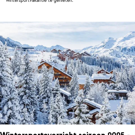
wintersportvakantie te genieten.