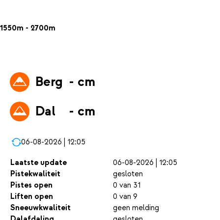
1550m - 2700m
Berg
- cm
Dal
- cm
06-08-2026 | 12:05
Laatste update
06-08-2026 | 12:05
Pistekwaliteit
gesloten
Pistes open
0 van 31
Liften open
0 van 9
Sneeuwkwaliteit
geen melding
Dalafdaling
gesloten