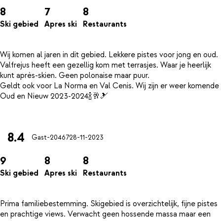
8
7
8
Ski gebied
Apres ski
Restaurants
Wij komen al jaren in dit gebied. Lekkere pistes voor jong en oud.
Valfrejus heeft een gezellig kom met terrasjes. Waar je heerlijk
kunt après-skien. Geen polonaise maar puur.
Geldt ook voor La Norma en Val Cenis. Wij zijn er weer komende
Oud en Nieuw 2023-2024🍾🥂🎿
8.4
Gast-20467
28-11-2023
9
8
8
Ski gebied
Apres ski
Restaurants
Prima familiebestemming. Skigebied is overzichtelijk, fijne pistes
en prachtige views. Verwacht geen hossende massa maar een