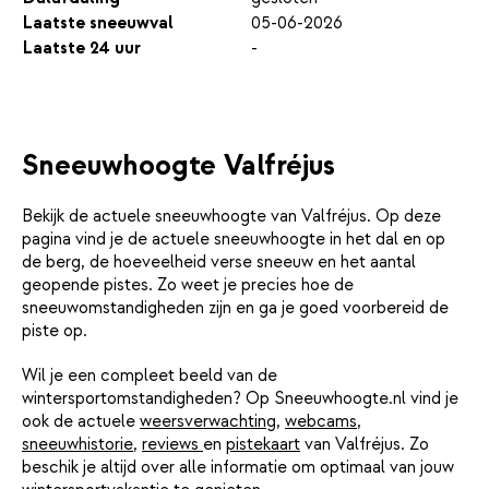
Laatste sneeuwval
05-06-2026
Laatste 24 uur
-
Sneeuwhoogte Valfréjus
Bekijk de actuele sneeuwhoogte van Valfréjus. Op deze
pagina vind je de actuele sneeuwhoogte in het dal en op
de berg, de hoeveelheid verse sneeuw en het aantal
geopende pistes. Zo weet je precies hoe de
sneeuwomstandigheden zijn en ga je goed voorbereid de
piste op.
Wil je een compleet beeld van de
wintersportomstandigheden? Op Sneeuwhoogte.nl vind je
ook de actuele
weersverwachting
,
webcams
,
sneeuwhistorie
,
reviews
en
pistekaart
van Valfréjus. Zo
beschik je altijd over alle informatie om optimaal van jouw