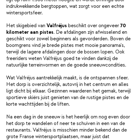
indrukwekkende bergtoppen, wat zorgt voor een echte
wintersportsfeer.
Het skigebied van
Valfréjus
beschikt over ongeveer
70
kilometer aan pistes
. De afdalingen zijn afwisselend en
geschikt voor zowel beginners als gevorderden. Boven de
boomgrens vind je brede pistes met mooie panorama's,
terwijl de lagere afdalingen door de bossen lopen. Ook
freeriders weten Valfréjus goed te vinden dankzij de
natuurlijke terreinvormen en de goede sneeuwcondities.
Wat Valfréjus aantrekkelijk maakt, is de ontspannen sfeer.
Het dorp is overzichtelijk, autovrij in het centrum en alles
ligt dicht bij elkaar. Gezinnen waarderen het gemak, terwijl
sportieve skiërs juist genieten van de rustige pistes en de
korte wachttijden bij de liften.
Na een dag in de sneeuw is het heerlijk om nog even door
het dorp te wandelen of neer te schuiven in een van de
restaurants. Valfréjus is misschien minder bekend dan de
grote Franse wintersportplaatsen, maar juist dat