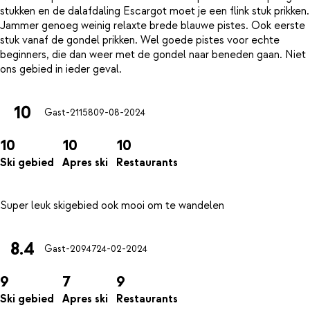
stukken en de dalafdaling Escargot moet je een flink stuk prikken.
Jammer genoeg weinig relaxte brede blauwe pistes. Ook eerste
stuk vanaf de gondel prikken. Wel goede pistes voor echte
beginners, die dan weer met de gondel naar beneden gaan. Niet
10
Gast-21158
09-08-2024
10
10
10
Ski gebied
Apres ski
Restaurants
8.4
Gast-20947
24-02-2024
9
7
9
Ski gebied
Apres ski
Restaurants