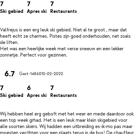
7
7
7
Ski gebied
Apres ski
Restaurants
Valfrejus is een erg leuk ski gebied. Niet al te groot , maar dat
heeft echt ze charmes. Pistes zijn goed onderhouden, net zoals
de liften.
Het was een heerlijke week met verse sneeuw en een lekker
6.7
Gast-14860
10-02-2022
7
6
7
Ski gebied
Apres ski
Restaurants
Wij hebben heel erg geboft met het weer en mede daardoor ook
een top week grhad. Het is een leuk maar klein skigebied voor
alle soorten skiërs. Wij hadden een uitbreiding es-ik-mo pas maar
moesten vecthten voor een plaats terug in de bus! De chauffeur