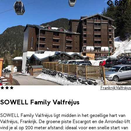
€ 827
incl. skipas
Frankrijk
Valfréjus
SOWELL Family Valfréjus
SOWELL Family Valfréjus ligt midden in het gezellige hart van
Valfréjus, Frankrijk. De groene piste Escargot en de Arrondaz-lift
vind je al op 200 meter afstand: ideaal voor een snelle start van