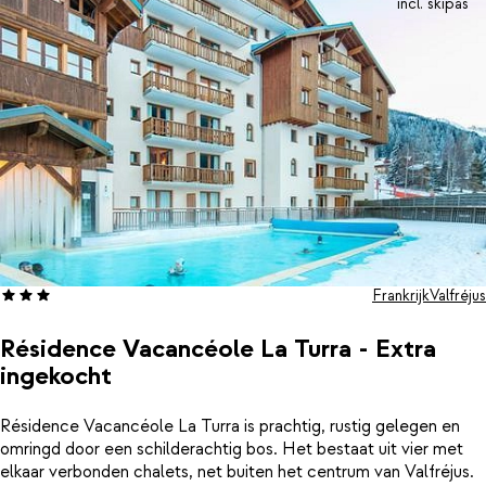
incl. skipas
Frankrijk
Valfréjus
Résidence Vacancéole La Turra - Extra
ingekocht
Résidence Vacancéole La Turra is prachtig, rustig gelegen en
omringd door een schilderachtig bos. Het bestaat uit vier met
elkaar verbonden chalets, net buiten het centrum van Valfréjus.