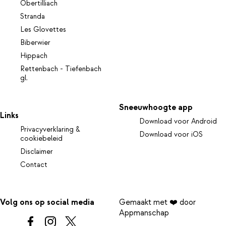
Obertilliach
Stranda
Les Glovettes
Biberwier
Hippach
Rettenbach - Tiefenbach
gl.
Sneeuwhoogte app
Links
Download voor Android
Privacyverklaring &
Download voor iOS
cookiebeleid
Disclaimer
Contact
Volg ons op social media
Gemaakt met ❤️ door
Appmanschap