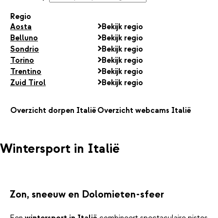
Regio
Aosta
Bekijk regio
Belluno
Bekijk regio
Sondrio
Bekijk regio
Torino
Bekijk regio
Trentino
Bekijk regio
Zuid Tirol
Bekijk regio
Overzicht dorpen Italië
Overzicht webcams Italië
Wintersport in Italië
Zon, sneeuw en Dolomieten-sfeer
Een
wintersport in Italië
combineert spectaculaire pistes