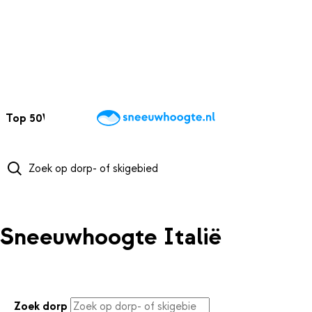
NAAR HOOFDINHOUD
Top 50
Webcams
Wintersportweer
Kaarten
Sneeuwverwacht
Sneeuwhoogte Italië
Zoek dorp