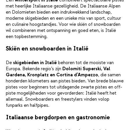
met heerlijke Italiaanse gezelligheid. De Italiaanse Alpen
en Dolomieten bieden een indrukwekkend landschap,
moderne skigebieden en een unieke mix van sport, cultuur
en culinaire hoogstandjes. Voor wie skiën of snowboarden
wil combineren met ontspanning en goed eten, is Italië
een topbestemming.
Skiën en snowboarden in Italië
De
skigebieden in Italië
behoren tot de mooiste van
Europa. Bekende regio’s zijn
Dolomiti Superski, Val
Gardena, Kronplatz en Cortina d’Ampezzo
, die samen
honderden kilometers aan pistes bieden. Van brede blauwe
pistes voor beginners tot uitdagende zwarte pistes en off-
piste mogelijkheden voor gevorderden: Italië heeft het
allemaal. Snowboarders en freestylers vinden volop
funparks en halfpipes.
Italiaanse bergdorpen en gastronomie