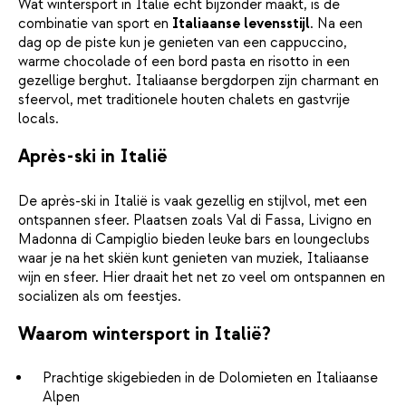
Wat wintersport in Italië echt bijzonder maakt, is de
combinatie van sport en
Italiaanse levensstijl
. Na een
dag op de piste kun je genieten van een cappuccino,
warme chocolade of een bord pasta en risotto in een
gezellige berghut. Italiaanse bergdorpen zijn charmant en
sfeervol, met traditionele houten chalets en gastvrije
locals.
Après-ski in Italië
De après-ski in Italië is vaak gezellig en stijlvol, met een
ontspannen sfeer. Plaatsen zoals Val di Fassa, Livigno en
Madonna di Campiglio bieden leuke bars en loungeclubs
waar je na het skiën kunt genieten van muziek, Italiaanse
wijn en sfeer. Hier draait het net zo veel om ontspannen en
socializen als om feestjes.
Waarom wintersport in Italië?
Prachtige skigebieden in de Dolomieten en Italiaanse
Alpen