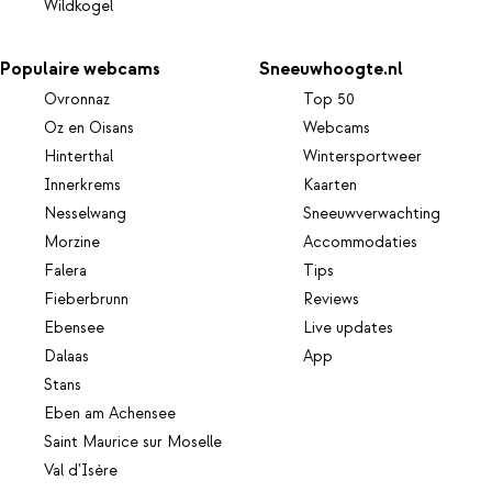
Wildkogel
Populaire webcams
Sneeuwhoogte.nl
Ovronnaz
Top 50
Oz en Oisans
Webcams
Hinterthal
Wintersportweer
Innerkrems
Kaarten
Nesselwang
Sneeuwverwachting
Morzine
Accommodaties
Falera
Tips
Fieberbrunn
Reviews
Ebensee
Live updates
Dalaas
App
Stans
Eben am Achensee
Saint Maurice sur Moselle
Val d'Isère