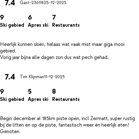
7.4
Gast-23698
25-12-2025
9
6
7
Ski gebied
Apres ski
Restaurants
Heerlijk kunnen skiën, helaas wat vaak mist maar giga mooi
gebied.
7.4
Tim Klijnman
11-12-2025
9
5
8
Ski gebied
Apres ski
Restaurants
Begin december al 185km piste open, incl Zermatt, super rustig
bij de liften en op de piste, fantastisch weer én heerlijk eten!