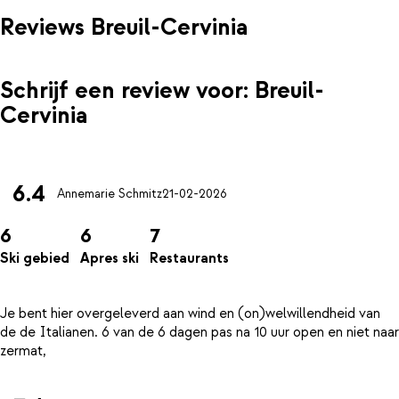
Reviews Breuil-Cervinia
Schrijf een review voor: Breuil-
Cervinia
6.4
Annemarie Schmitz
21-02-2026
6
6
7
Ski gebied
Apres ski
Restaurants
Je bent hier overgeleverd aan wind en (on)welwillendheid van
de de Italianen. 6 van de 6 dagen pas na 10 uur open en niet naar