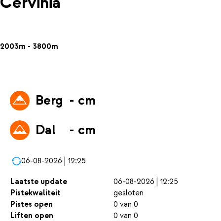
Cervinia
2003m - 3800m
Berg
- cm
Dal
- cm
06-08-2026 | 12:25
Laatste update
06-08-2026 | 12:25
Pistekwaliteit
gesloten
Pistes open
0 van 0
Liften open
0 van 0