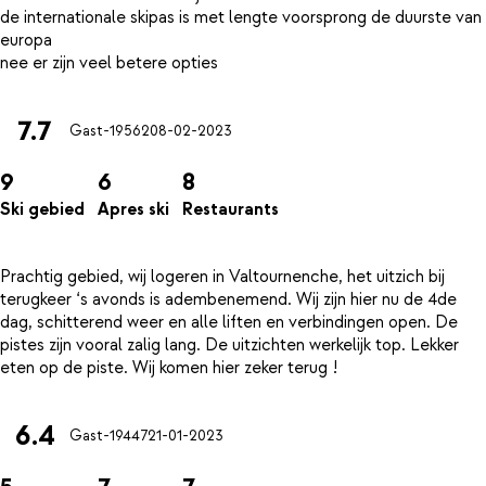
de internationale skipas is met lengte voorsprong de duurste van
europa
7.7
Gast-19562
08-02-2023
9
6
8
Ski gebied
Apres ski
Restaurants
Prachtig gebied, wij logeren in Valtournenche, het uitzich bij
terugkeer ‘s avonds is adembenemend. Wij zijn hier nu de 4de
dag, schitterend weer en alle liften en verbindingen open. De
pistes zijn vooral zalig lang. De uitzichten werkelijk top. Lekker
6.4
Gast-19447
21-01-2023