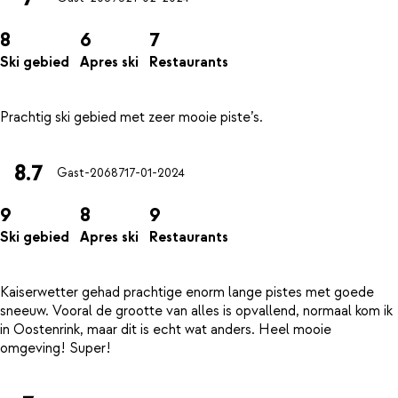
8
6
7
Ski gebied
Apres ski
Restaurants
8.7
Gast-20687
17-01-2024
9
8
9
Ski gebied
Apres ski
Restaurants
Kaiserwetter gehad prachtige enorm lange pistes met goede
sneeuw. Vooral de grootte van alles is opvallend, normaal kom ik
in Oostenrink, maar dit is echt wat anders. Heel mooie