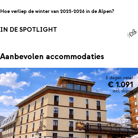
Hoe verliep de winter van 2025-2026 in de Alpen?
IN DE SPOTLIGHT
Aanbevolen accommodaties
8 dagen vanaf
€ 1.091
incl. skipas