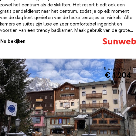
zowel het centrum als de skiliften. Het resort biedt ook een
gratis pendeldienst naar het centrum, zodat je op elk moment
van de dag kunt genieten van de leuke terrasjes en winkels. Alle
kamers en suites zijn luxe en zeer comfortabel ingericht en
voorzien van een trendy badkamer. Maak gebruik van de grote
spa van meer dan 1.400 m². Ontspan hier in de sauna, het Turks
Nu bekijken
stoombad en koel af in een van de ijsbaden. Vanuit elke hoek kijk
je uit op de wit besneeuwde bergen. Of trek wat ontspannende
baantjes in het grote, verwarmde zwembad. Zin in een
welverdiend drankje? Op Terrazza Cervino kun je als gast
genieten van de zon en van het indrukwekkende uitzicht op de
8 dagen vanaf
€ 1.204
Matterhorn. Ondertussen vermaken de kinderen zich heel goed
in de Kids Club die bijna de gehele dag geopend is.
incl. skipas