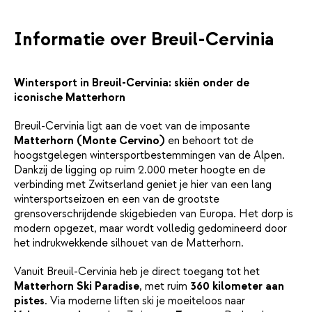
Informatie over Breuil-Cervinia
Wintersport in Breuil-Cervinia: skiën onder de
iconische Matterhorn
Breuil-Cervinia ligt aan de voet van de imposante
Matterhorn (Monte Cervino)
en behoort tot de
hoogstgelegen wintersportbestemmingen van de Alpen.
Dankzij de ligging op ruim 2.000 meter hoogte en de
verbinding met Zwitserland geniet je hier van een lang
wintersportseizoen en een van de grootste
grensoverschrijdende skigebieden van Europa. Het dorp is
modern opgezet, maar wordt volledig gedomineerd door
het indrukwekkende silhouet van de Matterhorn.
Vanuit Breuil-Cervinia heb je direct toegang tot het
Matterhorn Ski Paradise
, met ruim
360 kilometer aan
pistes
. Via moderne liften ski je moeiteloos naar