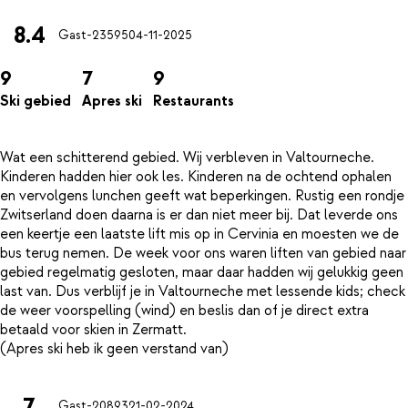
8.4
Gast-23595
04-11-2025
9
7
9
Ski gebied
Apres ski
Restaurants
Wat een schitterend gebied. Wij verbleven in Valtourneche.
Kinderen hadden hier ook les. Kinderen na de ochtend ophalen
en vervolgens lunchen geeft wat beperkingen. Rustig een rondje
Zwitserland doen daarna is er dan niet meer bij. Dat leverde ons
een keertje een laatste lift mis op in Cervinia en moesten we de
bus terug nemen. De week voor ons waren liften van gebied naar
gebied regelmatig gesloten, maar daar hadden wij gelukkig geen
last van. Dus verblijf je in Valtourneche met lessende kids; check
de weer voorspelling (wind) en beslis dan of je direct extra
betaald voor skien in Zermatt.
7
Gast-20893
21-02-2024