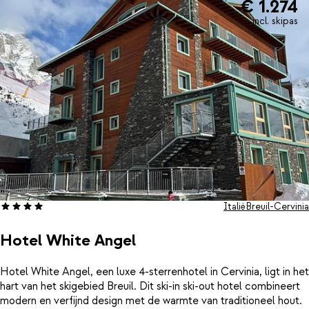
€ 1.274
incl. skipas
Italië
Breuil-Cervinia
Hotel White Angel
Hotel White Angel, een luxe 4-sterrenhotel in Cervinia, ligt in het
hart van het skigebied Breuil. Dit ski-in ski-out hotel combineert
modern en verfijnd design met de warmte van traditioneel hout.