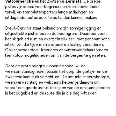
Valtournenche
en het Zwitserse
Zermatt
. De brede
pistes zijn ideaal voor beginners en recreatieve skiërs,
terwijl ervaren wintersporters lange afdalingen en
uitdagende routes door twee landen kunnen maken.
Breuil-Cervinia staat bekend om zijn zonnige ligging en
uitgestrekte pistes boven de boomgrens. Daardoor voelt
het skigebied ruim en overzichtelijk aan, met panoramische
uitzichten die tijdens vrijwel iedere afdaling veranderen.
Ook snowboarders, freeriders en winterwandelaars vinden
hier volop mogelijkheden om van de bergen te genieten.
Door de grote hoogte kunnen de sneeuw- en
weersomstandigheden tussen het dorp, de gletsjer en de
Zwitserse kant flink verschillen. De actuele sneeuwhoogte,
weersverwachting en webcams helpen je daarom om
vooraf een goede indruk te krijgen van de omstandigheden
in het skigebied en de route die je die dag wilt skiën.